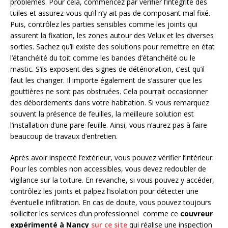
problèmes. Pour cela, commencez par vérifier l’intégrité des
tuiles et assurez-vous qu’il n’y ait pas de composant mal fixé.
Puis, contrôlez les parties sensibles comme les joints qui
assurent la fixation, les zones autour des Velux et les diverses
sorties. Sachez qu’il existe des solutions pour remettre en état
l’étanchéité du toit comme les bandes d’étanchéité ou le
mastic. S’ils exposent des signes de détérioration, c’est qu’il
faut les changer. Il importe également de s’assurer que les
gouttières ne sont pas obstruées. Cela pourrait occasionner
des débordements dans votre habitation. Si vous remarquez
souvent la présence de feuilles, la meilleure solution est
l’installation d’une pare-feuille. Ainsi, vous n’aurez pas à faire
beaucoup de travaux d’entretien.
Après avoir inspecté l’extérieur, vous pouvez vérifier l’intérieur.
Pour les combles non accessibles, vous devez redoubler de
vigilance sur la toiture. En revanche, si vous pouvez y accéder,
contrôlez les joints et palpez l’isolation pour détecter une
éventuelle infiltration. En cas de doute, vous pouvez toujours
solliciter les services d’un professionnel comme ce
couvreur
expérimenté à Nancy
sur ce site
qui réalise une inspection