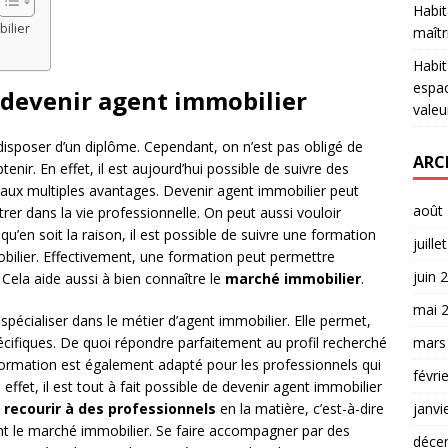
Habit
ilier
maîtr
Habit
espac
 devenir agent immobilier
valeu
 disposer d’un diplôme. Cependant, on n’est pas obligé de
ARC
tenir. En effet, il est aujourd’hui possible de suivre des
 aux multiples avantages. Devenir agent immobilier peut
août
rer dans la vie professionnelle. On peut aussi vouloir
qu’en soit la raison, il est possible de suivre une formation
juille
obilier. Effectivement, une formation peut permettre
juin 
 Cela aide aussi à bien connaître le
marché immobilier
.
mai 
pécialiser dans le métier d’agent immobilier. Elle permet,
mars
cifiques. De quoi répondre parfaitement au profil recherché
formation est également adapté pour les professionnels qui
févri
effet, il est tout à fait possible de devenir agent immobilier
janvi
e
recourir à des professionnels
en la matière, c’est-à-dire
t le marché immobilier. Se faire accompagner par des
déce