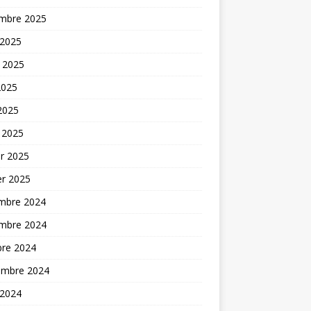
mbre 2025
 2025
t 2025
2025
 2025
 2025
er 2025
er 2025
mbre 2024
mbre 2024
bre 2024
embre 2024
 2024