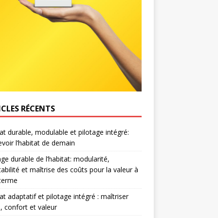
ICLES RÉCENTS
at durable, modulable et pilotage intégré:
voir l’habitat de demain
age durable de l’habitat: modularité,
abilité et maîtrise des coûts pour la valeur à
 terme
at adaptatif et pilotage intégré : maîtriser
, confort et valeur