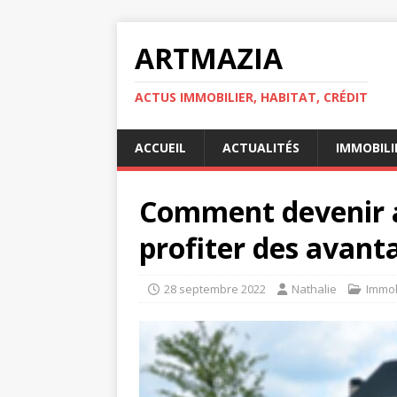
ARTMAZIA
ACTUS IMMOBILIER, HABITAT, CRÉDIT
ACCUEIL
ACTUALITÉS
IMMOBILI
Comment devenir a
profiter des avant
28 septembre 2022
Nathalie
Immob