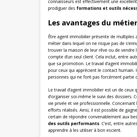
connaisseurs est effectivement une excellent
prodiguer des
formations et outils néces
Les avantages du métier
Être agent immobilier présente de multiples 
métier dans lequel on ne risque pas de s’ennu
trouver la maison de leur rêve ou de vendre le
compte d’un seul client. Cela inclut, entre aut
que sa promotion. Le travail d’agent immobili
pour ceux qui apprécient le contact humain. Il
personnes qui ne font pas forcément partie 
Le travail d’agent immobilier est un de ceux q
d’organiser soi-même le suivi des dossiers. Ce
vie privée et vie professionnelle. Concernant 
efforts réalisés. Ainsi, il est possible de gag
certain de répondre convenablement aux beso
des outils performants
. C’est, entre autr
apprendre à les utiliser à bon escient.