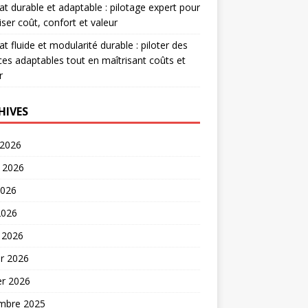
at durable et adaptable : pilotage expert pour
iser coût, confort et valeur
at fluide et modularité durable : piloter des
es adaptables tout en maîtrisant coûts et
r
HIVES
 2026
t 2026
2026
2026
 2026
er 2026
er 2026
mbre 2025