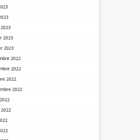
2023
 2023
 2023
er 2023
er 2023
mbre 2022
mbre 2022
bre 2022
embre 2022
 2022
t 2022
2022
2022