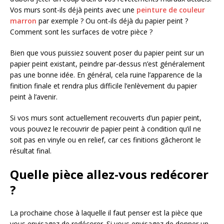
Vos murs sont-ils déjà peints avec une
peinture de couleur
marron
par exemple ? Ou ont-ils déjà du papier peint ?
Comment sont les surfaces de votre pièce ?
Bien que vous puissiez souvent poser du papier peint sur un
papier peint existant, peindre par-dessus n’est généralement
pas une bonne idée. En général, cela ruine l’apparence de la
finition finale et rendra plus difficile l’enlèvement du papier
peint à l’avenir.
Si vos murs sont actuellement recouverts d’un papier peint,
vous pouvez le recouvrir de papier peint à condition qu’il ne
soit pas en vinyle ou en relief, car ces finitions gâcheront le
résultat final.
Quelle pièce allez-vous redécorer
?
La prochaine chose à laquelle il faut penser est la pièce que
vous envisagez de redécorer. Si vous envisagez de donner un