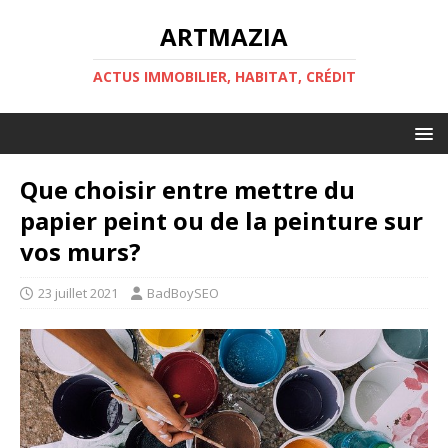
ARTMAZIA
ACTUS IMMOBILIER, HABITAT, CRÉDIT
Que choisir entre mettre du
papier peint ou de la peinture sur
vos murs?
23 juillet 2021
BadBoySEO