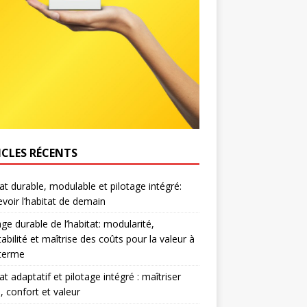
ICLES RÉCENTS
at durable, modulable et pilotage intégré:
voir l’habitat de demain
age durable de l’habitat: modularité,
abilité et maîtrise des coûts pour la valeur à
 terme
at adaptatif et pilotage intégré : maîtriser
, confort et valeur