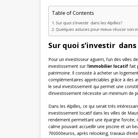
Table of Contents
Sur quoi s’investir dans les Alpilles?
Quelques astuces pour mieux réussir son in
Sur quoi s’investir dans 
Pour un investisseur aguerri, l’un des villes de
investissement sur l’
immobilier locatif
fait
patrimoine. Il consiste à acheter un logement
complémentaires appréciables grâce à des av
le seul investissement qui permet une constit
d’investissement nécessite un minimum de prép
Dans les Alpilles, ce qui serait très intéress
investissement locatif dans les villes de Ma
rendement permettant une épargne forcée, i
calme pouvant accueillir une piscine et un be
700000euros, après relooking, travaux d’exte