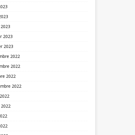
2023
 2023
 2023
er 2023
er 2023
mbre 2022
mbre 2022
bre 2022
embre 2022
 2022
t 2022
2022
2022