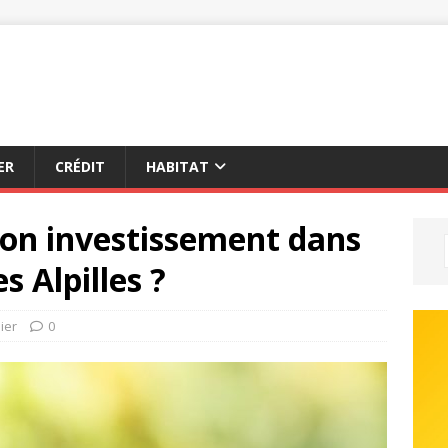
ER
CRÉDIT
HABITAT
on investissement dans
s Alpilles ?
ier
0