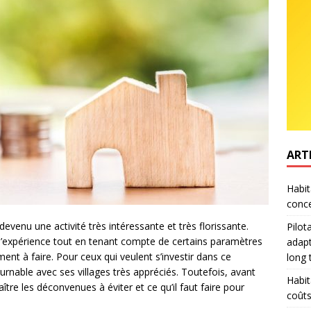
ART
Habit
conce
devenu une activité très intéressante et très florissante.
Pilot
e l’expérience tout en tenant compte de certains paramètres
adapt
ement à faire. Pour ceux qui veulent s’investir dans ce
long
urnable avec ses villages très appréciés. Toutefois, avant
Habit
aître les déconvenues à éviter et ce qu’il faut faire pour
coûts