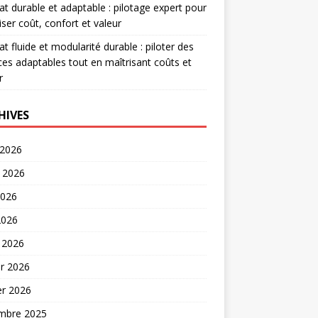
at durable et adaptable : pilotage expert pour
iser coût, confort et valeur
at fluide et modularité durable : piloter des
es adaptables tout en maîtrisant coûts et
r
HIVES
 2026
t 2026
2026
2026
 2026
er 2026
er 2026
mbre 2025