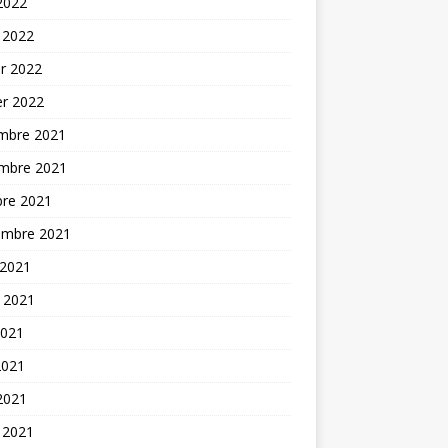
 2022
 2022
er 2022
er 2022
mbre 2021
mbre 2021
bre 2021
embre 2021
 2021
t 2021
2021
2021
 2021
 2021