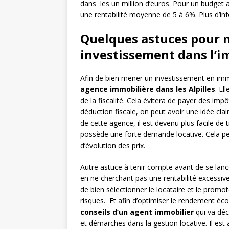
dans les un million d’euros. Pour un budget as
une rentabilité moyenne de 5 à 6%. Plus d’in
Quelques astuces pour m
investissement dans l’i
Afin de bien mener un investissement en immo
agence immobilière dans les Alpilles
. El
de la fiscalité. Cela évitera de payer des imp
déduction fiscale, on peut avoir une idée clai
de cette agence, il est devenu plus facile de
possède une forte demande locative. Cela per
d’évolution des prix.
Autre astuce à tenir compte avant de se lance
en ne cherchant pas une rentabilité excessive 
de bien sélectionner le locataire et le promo
risques. Et afin d’optimiser le rendement éc
conseils d’un agent immobilier
qui va déch
et démarches dans la gestion locative. Il est