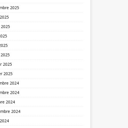
mbre 2025
 2025
t 2025
2025
 2025
 2025
er 2025
er 2025
mbre 2024
mbre 2024
bre 2024
embre 2024
 2024