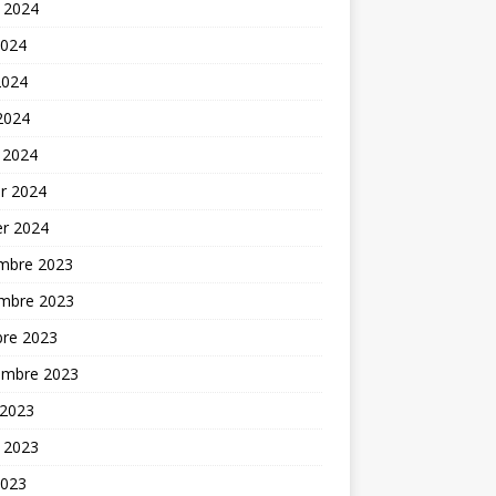
t 2024
2024
2024
 2024
 2024
er 2024
er 2024
mbre 2023
mbre 2023
bre 2023
embre 2023
 2023
t 2023
2023