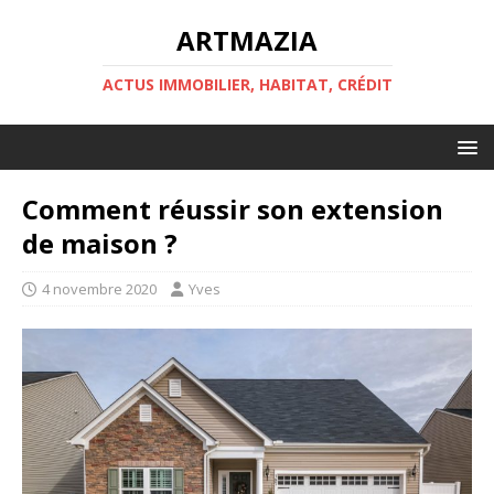
ARTMAZIA
ACTUS IMMOBILIER, HABITAT, CRÉDIT
Comment réussir son extension
de maison ?
4 novembre 2020
Yves