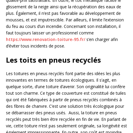
qualité-prix satisfaisant. En outre, le toit métallique facilite le
glissement de la neige ainsi que la récupération des eaux de
plus. Également, il n’est pas favorable au développement de
mousses, et est imputrescible. Par ailleurs, il limite l’extension
du feu au cours d’un incendie. Concernant son installation, il
faut toujours laisser un professionnel comme
https://www.renovation-toiture-95.fr/
s’en charger afin
d’éviter tous incidents de pose.
Les toits en pneus recyclés
Les toitures en pneus recyclés font partie des idées les plus
innovantes en termes de toitures écologiques. Il s’agit, en
quelque sorte, d’une toiture d’avenir. Son originalité lui confère
tout son charme. Ce type de couverture est constitué de tuiles
qui ont été fabriquées à partir de pneus recyclés combinés à
des fibres de chanvre. C’est une solution très écologique pour
se débarrasser des pneus usés. Aussi, la toiture en pneus
recyclés peut très bien être recyclée en fin de vie. En parlant de
vie, cette toiture n’est pas seulement originale, sa longévité est
également impressionnante. En outre, son coût est moindre