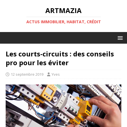
ARTMAZIA
ACTUS IMMOBILIER, HABITAT, CRÉDIT
Les courts-circuits : des conseils
pro pour les éviter
12 septembre 2019
Yves