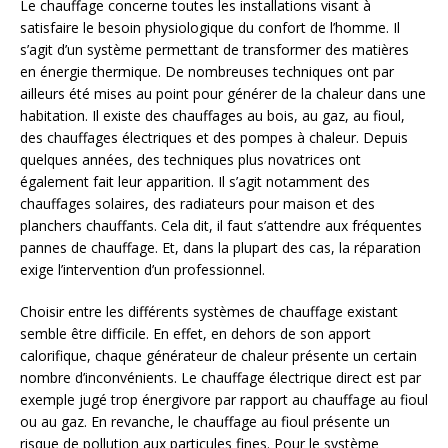
Le chauffage concerne toutes les installations visant à
satisfaire le besoin physiologique du confort de l’homme. Il
s’agit d’un système permettant de transformer des matières
en énergie thermique. De nombreuses techniques ont par
ailleurs été mises au point pour générer de la chaleur dans une
habitation. Il existe des chauffages au bois, au gaz, au fioul,
des chauffages électriques et des pompes à chaleur. Depuis
quelques années, des techniques plus novatrices ont
également fait leur apparition. Il s’agit notamment des
chauffages solaires, des radiateurs pour maison et des
planchers chauffants. Cela dit, il faut s’attendre aux fréquentes
pannes de chauffage. Et, dans la plupart des cas, la réparation
exige l’intervention d’un professionnel.
Choisir entre les différents systèmes de chauffage existant
semble être difficile. En effet, en dehors de son apport
calorifique, chaque générateur de chaleur présente un certain
nombre d’inconvénients. Le chauffage électrique direct est par
exemple jugé trop énergivore par rapport au chauffage au fioul
ou au gaz. En revanche, le chauffage au fioul présente un
risque de pollution aux particules fines. Pour le système