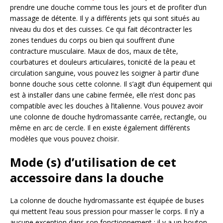
prendre une douche comme tous les jours et de profiter d’un
massage de détente. Il y a différents jets qui sont situés au
niveau du dos et des cuisses. Ce qui fait décontracter les
zones tendues du corps ou bien qui souffrent d’une
contracture musculaire. Maux de dos, maux de tête,
courbatures et douleurs articulaires, tonicité de la peau et
circulation sanguine, vous pouvez les soigner à partir d’une
bonne douche sous cette colonne. Il s’agit d’un équipement qui
est à installer dans une cabine fermée, elle n’est donc pas
compatible avec les douches à l’italienne. Vous pouvez avoir
une colonne de douche hydromassante carrée, rectangle, ou
même en arc de cercle. Il en existe également différents
modèles que vous pouvez choisir.
Mode (s) d’utilisation de cet
accessoire dans la douche
La colonne de douche hydromassante est équipée de buses
qui mettent l’eau sous pression pour masser le corps. Il n’y a
aucune exception dans son fonctionnement : il y a un bouton