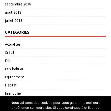
septembre 2018
août 2018
juillet 2018
CATÉGORIES
Actualités
Crédit
Déco
Eco-habitat
Equipement
Habitat
Immobilier
Non classé
Nous utilisons des cookies pour vous garantir la meilleure
expérience sur notre site. Si vous continuez à utiliser ce