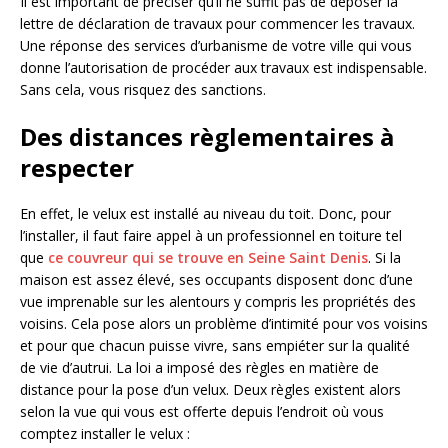
Il est important de préciser qu’il ne suffit pas de déposer la
lettre de déclaration de travaux pour commencer les travaux.
Une réponse des services d’urbanisme de votre ville qui vous
donne l’autorisation de procéder aux travaux est indispensable.
Sans cela, vous risquez des sanctions.
Des distances règlementaires à
respecter
En effet, le velux est installé au niveau du toit. Donc, pour
l’installer, il faut faire appel à un professionnel en toiture tel
que
ce couvreur qui se trouve en Seine Saint Denis
. Si la
maison est assez élevé, ses occupants disposent donc d’une
vue imprenable sur les alentours y compris les propriétés des
voisins. Cela pose alors un problème d’intimité pour vos voisins
et pour que chacun puisse vivre, sans empiéter sur la qualité
de vie d’autrui. La loi a imposé des règles en matière de
distance pour la pose d’un velux. Deux règles existent alors
selon la vue qui vous est offerte depuis l’endroit où vous
comptez installer le velux :