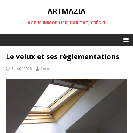
ARTMAZIA
ACTUS IMMOBILIER, HABITAT, CRÉDIT
Le velux et ses réglementations
6 août 2018
Coco