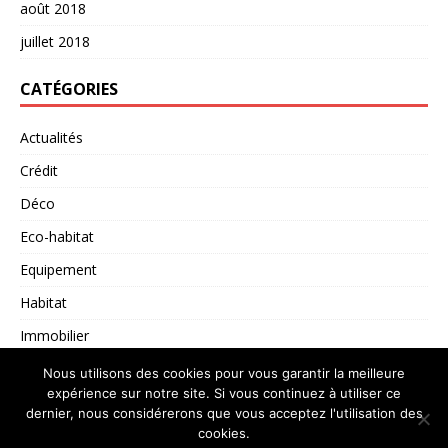
août 2018
juillet 2018
CATÉGORIES
Actualités
Crédit
Déco
Eco-habitat
Equipement
Habitat
Immobilier
Non classé
Nous utilisons des cookies pour vous garantir la meilleure
expérience sur notre site. Si vous continuez à utiliser ce
dernier, nous considérerons que vous acceptez l'utilisation des
cookies.