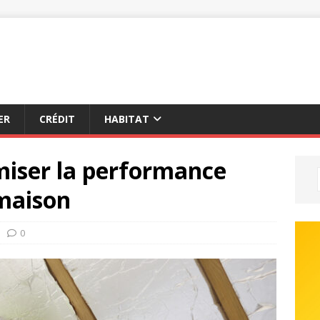
ER
CRÉDIT
HABITAT
miser la performance
 maison
0