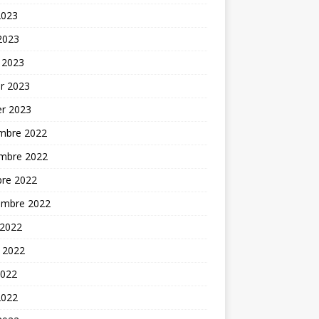
2023
 2023
 2023
er 2023
er 2023
mbre 2022
mbre 2022
bre 2022
embre 2022
 2022
t 2022
2022
2022