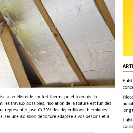
ART
Habit
conce
ise à améliorer le confort thermique et à réduire la
Pilot
es travaux possibles, l’isolation de la toiture est l’un des
adapt
t peut représenter jusqu’à 30% des déperditions thermiques
long
aliser une isolation de toiture adaptée à vos besoins et à
Habit
coûts