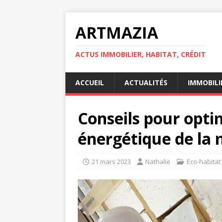
ARTMAZIA
ACTUS IMMOBILIER, HABITAT, CRÉDIT
ACCUEIL
ACTUALITÉS
IMMOBILI
Conseils pour opti
énergétique de la
21 mars 2023
Nathalie
Eco-habitat