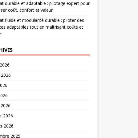
at durable et adaptable : pilotage expert pour
iser coût, confort et valeur
at fluide et modularité durable : piloter des
es adaptables tout en maîtrisant coûts et
r
HIVES
 2026
t 2026
2026
2026
 2026
er 2026
er 2026
mbre 2025