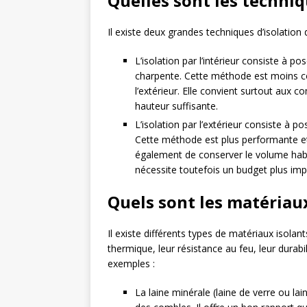
Quelles sont les techniq
Il existe deux grandes techniques d’isolation de
L’isolation par l’intérieur consiste à p
charpente. Cette méthode est moins coû
l’extérieur. Elle convient surtout au
hauteur suffisante.
L’isolation par l’extérieur consiste à p
Cette méthode est plus performante et pl
également de conserver le volume habit
nécessite toutefois un budget plus imp
Quels sont les matériaux
Il existe différents types de matériaux isolant
thermique, leur résistance au feu, leur durab
exemples :
La laine minérale (laine de verre ou laine