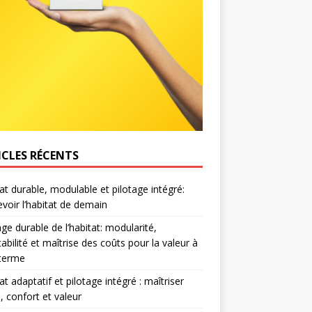
ICLES RÉCENTS
at durable, modulable et pilotage intégré:
voir l’habitat de demain
age durable de l’habitat: modularité,
abilité et maîtrise des coûts pour la valeur à
 terme
at adaptatif et pilotage intégré : maîtriser
, confort et valeur