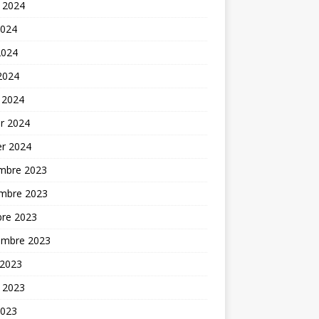
t 2024
2024
2024
 2024
 2024
er 2024
er 2024
mbre 2023
mbre 2023
bre 2023
embre 2023
 2023
t 2023
2023