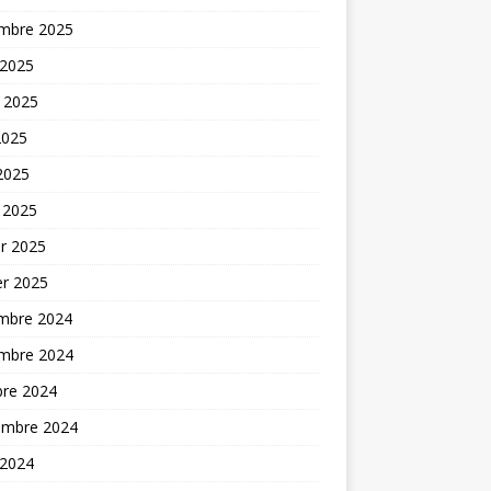
mbre 2025
 2025
t 2025
2025
 2025
 2025
er 2025
er 2025
mbre 2024
mbre 2024
bre 2024
embre 2024
 2024