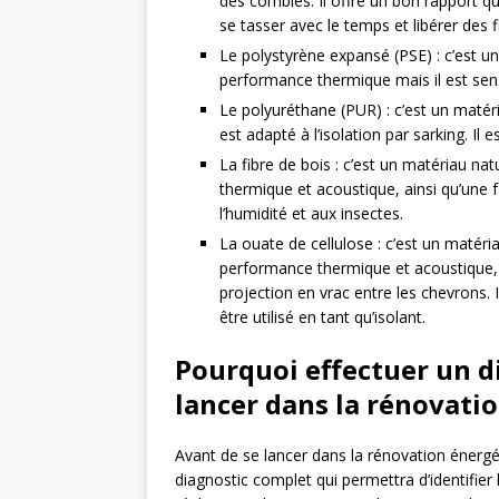
des combles. Il offre un bon rapport qu
se tasser avec le temps et libérer des fi
Le polystyrène expansé (PSE) : c’est un
performance thermique mais il est sens
Le polyuréthane (PUR) : c’est un matér
est adapté à l’isolation par sarking. Il 
La fibre de bois : c’est un matériau na
thermique et acoustique, ainsi qu’une f
l’humidité et aux insectes.
La ouate de cellulose : c’est un matéria
performance thermique et acoustique, a
projection en vrac entre les chevrons. 
être utilisé en tant qu’isolant.
Pourquoi effectuer un d
lancer dans la rénovati
Avant de se lancer dans la rénovation énergét
diagnostic complet qui permettra d’identifier 