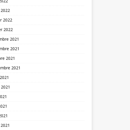
 2022
 2022
er 2022
er 2022
mbre 2021
mbre 2021
bre 2021
embre 2021
 2021
t 2021
2021
2021
 2021
 2021