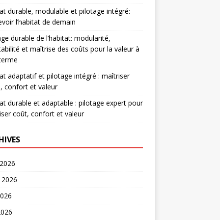
at durable, modulable et pilotage intégré:
voir l’habitat de demain
age durable de l’habitat: modularité,
abilité et maîtrise des coûts pour la valeur à
 terme
at adaptatif et pilotage intégré : maîtriser
, confort et valeur
at durable et adaptable : pilotage expert pour
iser coût, confort et valeur
HIVES
 2026
t 2026
2026
2026