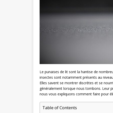
Le punaises de lit sont la hantise de nombreu
insectes sont notamment présents au niveau d
Elles savent se montrer discrètes et se nour
généralement lorsque nous tombons. Leur piq
nous vous expliquons comment faire pour éli
Table of Contents