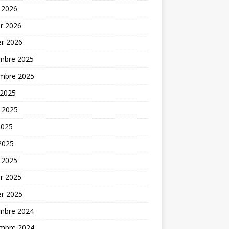
 2026
er 2026
er 2026
mbre 2025
mbre 2025
 2025
t 2025
2025
 2025
 2025
er 2025
er 2025
mbre 2024
mbre 2024