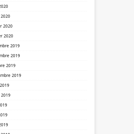
 2020
 2020
er 2020
er 2020
mbre 2019
mbre 2019
bre 2019
embre 2019
 2019
t 2019
2019
2019
 2019