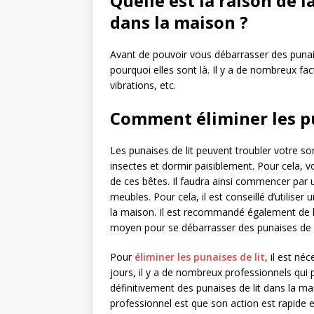
Quelle est la raison de l
dans la maison ?
Avant de pouvoir vous débarrasser des punais
pourquoi elles sont là. Il y a de nombreux fact
vibrations, etc.
Comment éliminer les pu
Les punaises de lit peuvent troubler votre som
insectes et dormir paisiblement. Pour cela, v
de ces bêtes. Il faudra ainsi commencer par 
meubles. Pour cela, il est conseillé d’utiliser
la maison. Il est recommandé également de la
moyen pour se débarrasser des punaises de l
Pour
éliminer les punaises de lit
, il est n
jours, il y a de nombreux professionnels qui
définitivement des punaises de lit dans la ma
professionnel est que son action est rapide e