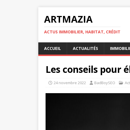
ARTMAZIA
ACTUS IMMOBILIER, HABITAT, CRÉDIT
ACCUEIL
ACTUALITÉS
IMMOBILI
Les conseils pour é
24 novembre 2022
BadBoySEO
Act