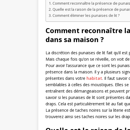
Comment reconnaître la présence de punaise
Quelle est la raison de la présence de punais
Comment éliminer les punaises de lit ?
Comment reconnaître la 
dans sa maison ?
La discrétion des punaises de lit fait qu’il es
Mais chaque fois qu’on se réveille, on voit 
Pour avoir l’assurance que ce sont les punaises 
présence dans la maison. Il y a plusieurs sign
présentes dans votre
habitat
. Il faut savoi
semblables à celles des moustiques. Elles se 
entraînent des démangeaisons et peuvent pr
savoir si les punaises de lit sont présentes 
draps. Cela est particulièrement lié au fait 
La présence de taches noires sur la literie e
trouverez ainsi ses taches noires sur les dra