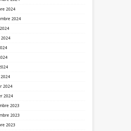
bre 2024
embre 2024
 2024
t 2024
2024
2024
 2024
 2024
er 2024
er 2024
mbre 2023
mbre 2023
bre 2023