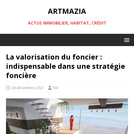
ARTMAZIA
ACTUS IMMOBILIER, HABITAT, CRÉDIT
La valorisation du foncier :
indispensable dans une stratégie
foncière
24 décembre 2021
fiiil