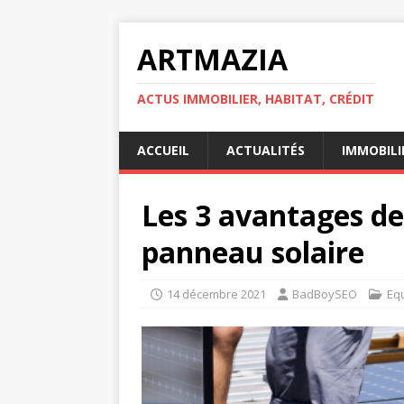
ARTMAZIA
ACTUS IMMOBILIER, HABITAT, CRÉDIT
ACCUEIL
ACTUALITÉS
IMMOBILI
Les 3 avantages de 
panneau solaire
14 décembre 2021
BadBoySEO
Eq