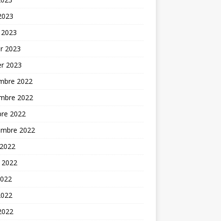
 2023
 2023
er 2023
er 2023
mbre 2022
mbre 2022
bre 2022
embre 2022
 2022
t 2022
2022
2022
 2022