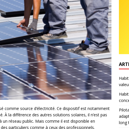
ART
Habit
valeu
Habit
conce
isé comme source d’électricité. Ce dispositif est notamment
Pilot
 À la différence des autres solutions solaires, il n’est pas
adapt
 à un réseau public. Mais comme il est disponible en
long
 des particuliers comme à ceux des professionnels.