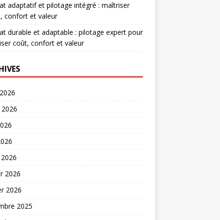
at adaptatif et pilotage intégré : maîtriser
, confort et valeur
at durable et adaptable : pilotage expert pour
iser coût, confort et valeur
HIVES
 2026
t 2026
2026
2026
 2026
er 2026
er 2026
mbre 2025