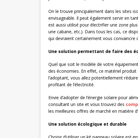
On le trouve principalement dans les sites is
envisageable. Il peut également servir en tan
est aussi utilisé pour électrifier une zone plu
une cabane, etc.). Dans tous les cas, ce dispo
qui devraient certainement vous convaincre d
Une solution permettant de faire des 
Quel que soit le modèle de votre équipement,
des économies. En effet, ce matériel produit d
l’adoptant, vous allez potentiellement réduir
profitant de l’électricité.
Envie d’adopter de l’énergie solaire pour alim
consultant un site et vous trouvez des
compa
les meilleures offres de marché en matière d’
Une solution écologique et durable
Choisir d’utiliser un kit panneau solaire est