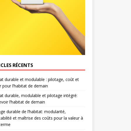
ICLES RÉCENTS
at durable et modulable : pilotage, coût et
r pour l’habitat de demain
at durable, modulable et pilotage intégré:
voir l’habitat de demain
age durable de l’habitat: modularité,
abilité et maîtrise des coûts pour la valeur à
 terme