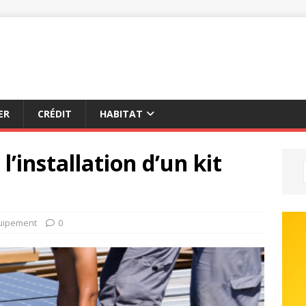
ER
CRÉDIT
HABITAT
l’installation d’un kit
uipement
0