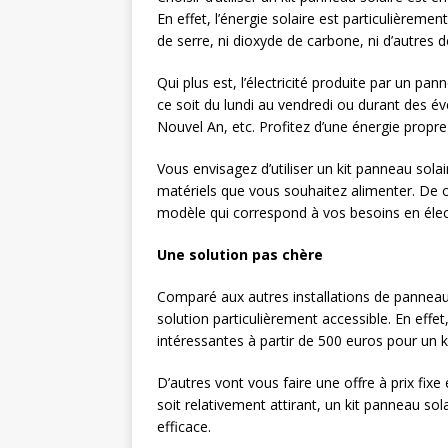
En effet, l’énergie solaire est particulièremen
de serre, ni dioxyde de carbone, ni d’autres 
Qui plus est, l’électricité produite par un p
ce soit du lundi au vendredi ou durant des é
Nouvel An, etc. Profitez d’une énergie propr
Vous envisagez d’utiliser un kit panneau solair
matériels que vous souhaitez alimenter. De 
modèle qui correspond à vos besoins en élect
Une solution pas chère
Comparé aux autres installations de panneau 
solution particulièrement accessible. En eff
intéressantes à partir de 500 euros pour un k
D’autres vont vous faire une offre à prix fix
soit relativement attirant, un kit panneau so
efficace.