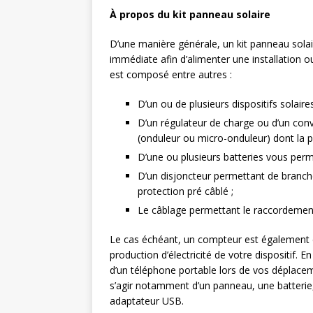
À propos du kit panneau solaire
D’une manière générale, un kit panneau sola
immédiate afin d’alimenter une installation o
est composé entre autres :
D’un ou de plusieurs dispositifs solaires
D’un régulateur de charge ou d’un conve
(onduleur ou micro-onduleur) dont la pu
D’une ou plusieurs batteries vous perme
D’un disjoncteur permettant de brancher
protection pré câblé ;
Le câblage permettant le raccordement
Le cas échéant, un compteur est également d
production d’électricité de votre dispositif. 
d’un téléphone portable lors de vos déplace
s’agir notamment d’un panneau, une batterie,
adaptateur USB.