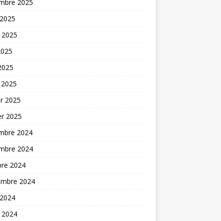
mbre 2025
 2025
t 2025
2025
 2025
 2025
er 2025
er 2025
mbre 2024
mbre 2024
bre 2024
embre 2024
 2024
t 2024