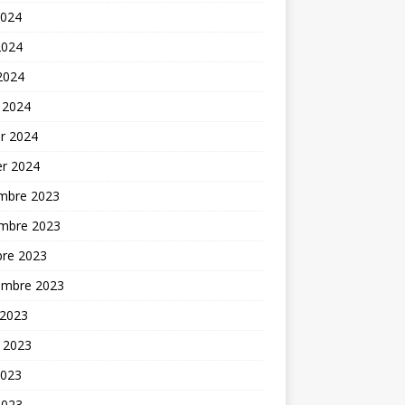
2024
2024
 2024
 2024
er 2024
er 2024
mbre 2023
mbre 2023
bre 2023
embre 2023
 2023
t 2023
2023
2023