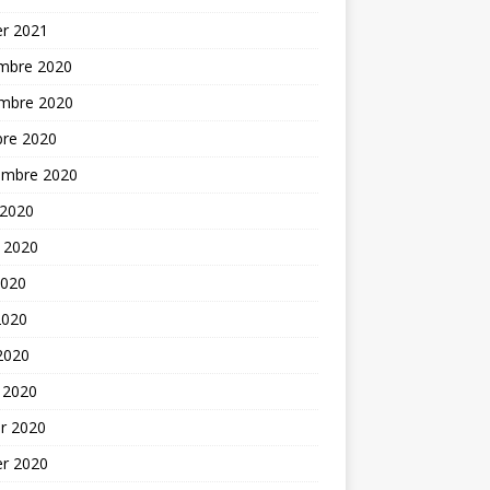
er 2021
mbre 2020
mbre 2020
bre 2020
embre 2020
 2020
t 2020
2020
2020
 2020
 2020
er 2020
er 2020