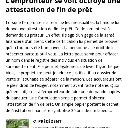
L’emprunteur se voit octroyé une
attestation de fin de prêt
Lorsque l’emprunteur a terminé les mensualités, la banque lui
donne une attestation de fin de prêt. Ce document est à
demande au prêteur. En effet, il s’agit d’un gage de la santé
financière d’un client. Cette certification lui permet de prouver
qu’il a toujours été bon payeur. La personne a le droit de le
présenter partout où il veut. La lettre peut servir pour effacer
un nom dans le registre des individus en situation de
surendettement. Elle permet également de lever l’hypothèque.
Ainsi, le propriétaire peut joindre ce justificatif au dossier de
vente s’il souhaite se séparer de la maison. Les acquéreurs ont
le plein droit de l’exiger, notamment avant l’acte notarié. Quoi
qu’il en soit, c’est à l’emprunteur de faire une demande auprès
du banquier. Une formulation simple permet d’obtenir
l’attestation de fin de prêt. Un simple papier portant le cachet
de l’institution financière symbolise 30 ans de dur labeur…
PRÉCÉDENT
Le retour en force et en beauté d’un objet de