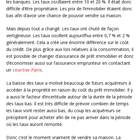
les banques. Les taux oscillaient entre 10 et 20 %. Il était donc
difficile d’être propriétaire. Les prix de l’immobilier étaient donc
bas afin d’avoir une chance de pouvoir vendre sa maison.
Mais depuis tout a changé. Les taux ont chuté de façon
vertigineuse. Les taux oscillent aujourd’hui entre 0,7 % et 2 %
généralement. Cela a créé une énorme différence sur le coût
du crédit. De plus grâce aux lois relatives à la consommation, il
est possible de changer d’assurance de prêt immobilier et donc
d’économiser aussi sur l’assurance emprunteur en contactant
un
courtier Paris
.
La baisse des taux a motivé beaucoup de futurs acquéreurs à
accéder à la propriété en raison du coût du prêt immobilier. Il y
a aussi le facteur d’incertitude autour de la durée de la période
des taux bas. Il est très difficile de prévoir combien de temps
les taux vont rester aussi bas, du coup les acquéreurs se
précipitent pour acheter afin de ne pas arriver dans la période
où les taux auront remonté.
Donc c’est le moment vraiment de vendre sa maison. La