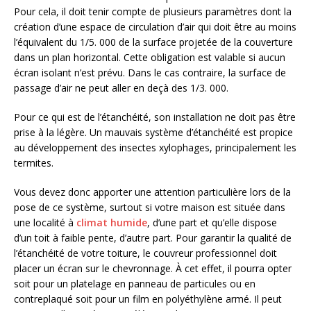
Pour cela, il doit tenir compte de plusieurs paramètres dont la
création d’une espace de circulation d’air qui doit être au moins
l’équivalent du 1/5. 000 de la surface projetée de la couverture
dans un plan horizontal. Cette obligation est valable si aucun
écran isolant n’est prévu. Dans le cas contraire, la surface de
passage d’air ne peut aller en deçà des 1/3. 000.
Pour ce qui est de l’étanchéité, son installation ne doit pas être
prise à la légère. Un mauvais système d’étanchéité est propice
au développement des insectes xylophages, principalement les
termites.
Vous devez donc apporter une attention particulière lors de la
pose de ce système, surtout si votre maison est située dans
une localité à
climat humide
, d’une part et qu’elle dispose
d’un toit à faible pente, d’autre part. Pour garantir la qualité de
l’étanchéité de votre toiture, le couvreur professionnel doit
placer un écran sur le chevronnage. À cet effet, il pourra opter
soit pour un platelage en panneau de particules ou en
contreplaqué soit pour un film en polyéthylène armé. Il peut