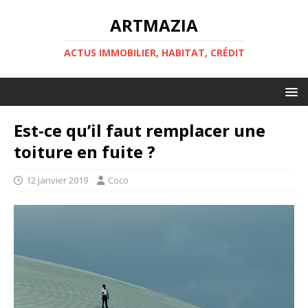
ARTMAZIA
ACTUS IMMOBILIER, HABITAT, CRÉDIT
Est-ce qu’il faut remplacer une
toiture en fuite ?
12 janvier 2019
Coco