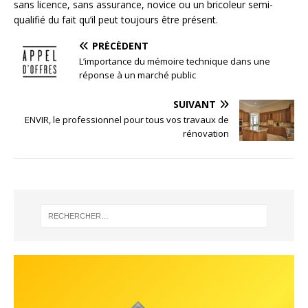
sans licence, sans assurance, novice ou un bricoleur semi-
qualifié du fait qu’il peut toujours être présent.
PRÉCÉDENT
L’importance du mémoire technique dans une
réponse à un marché public
SUIVANT
ENVIR, le professionnel pour tous vos travaux de
rénovation