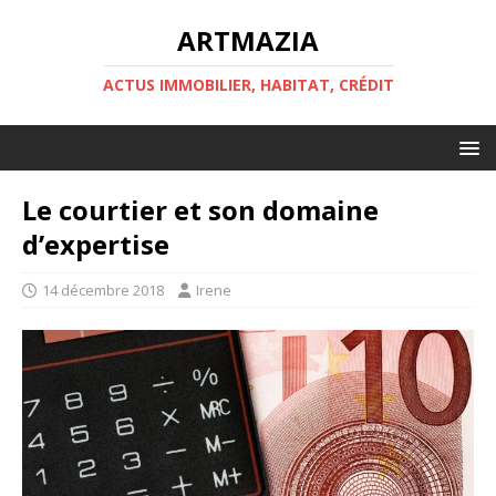
ARTMAZIA
ACTUS IMMOBILIER, HABITAT, CRÉDIT
Le courtier et son domaine
d’expertise
14 décembre 2018
Irene