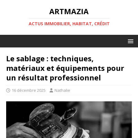
ARTMAZIA
ACTUS IMMOBILIER, HABITAT, CRÉDIT
Le sablage : techniques,
matériaux et équipements pour
un résultat professionnel
16 décembre 2025
Nathalie