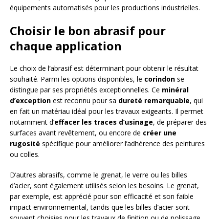
équipements automatisés pour les productions industrielles.
Choisir le bon abrasif pour
chaque application
Le choix de l’abrasif est déterminant pour obtenir le résultat
souhaité. Parmi les options disponibles, le
corindon
se
distingue par ses propriétés exceptionnelles. Ce
minéral
d’exception
est reconnu pour sa
dureté remarquable
, qui
en fait un matériau idéal pour les travaux exigeants. Il permet
notamment d’
effacer les traces d’usinage
, de préparer des
surfaces avant revêtement, ou encore de
créer une
rugosité
spécifique pour améliorer l’adhérence des peintures
ou colles.
D’autres abrasifs, comme le grenat, le verre ou les billes
d’acier, sont également utilisés selon les besoins. Le grenat,
par exemple, est apprécié pour son efficacité et son faible
impact environnemental, tandis que les billes d’acier sont
souvent choisies pour les travaux de finition ou de polissage.