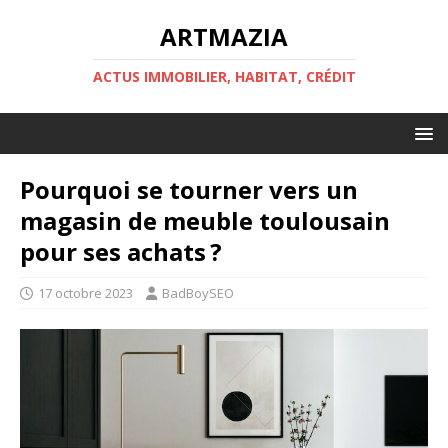
ARTMAZIA
ACTUS IMMOBILIER, HABITAT, CRÉDIT
Pourquoi se tourner vers un
magasin de meuble toulousain
pour ses achats ?
17 octobre 2023
BadBoySEO