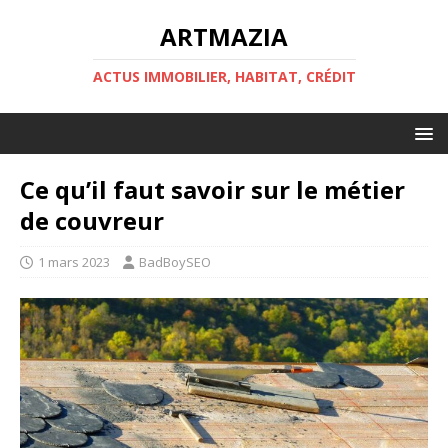
ARTMAZIA
ACTUS IMMOBILIER, HABITAT, CRÉDIT
Ce qu’il faut savoir sur le métier
de couvreur
1 mars 2023
BadBoySEO