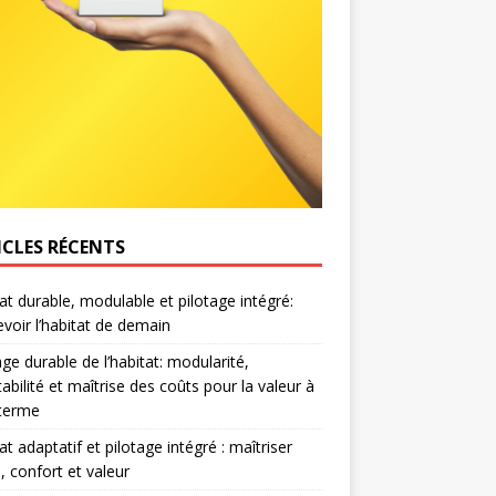
ICLES RÉCENTS
at durable, modulable et pilotage intégré:
voir l’habitat de demain
age durable de l’habitat: modularité,
abilité et maîtrise des coûts pour la valeur à
 terme
at adaptatif et pilotage intégré : maîtriser
, confort et valeur