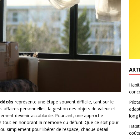
ART
Habit
conce
 décès
représente une étape souvent difficile, tant sur le
Pilot
es affaires personnelles, la gestion des objets de valeur et
adapt
pidement devenir accablante. Pourtant, une approche
long
s tout en honorant la mémoire du défunt. Que ce soit pour
Habit
 ou simplement pour libérer de l’espace, chaque détail
coûts