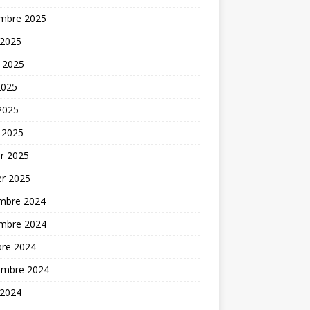
mbre 2025
 2025
t 2025
2025
 2025
 2025
er 2025
er 2025
mbre 2024
mbre 2024
bre 2024
embre 2024
 2024