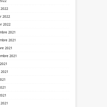
 2022
 2022
er 2022
er 2022
mbre 2021
mbre 2021
bre 2021
embre 2021
 2021
t 2021
2021
2021
 2021
 2021