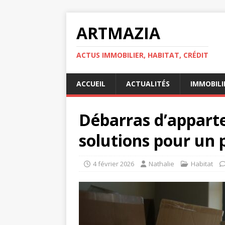
ARTMAZIA
ACTUS IMMOBILIER, HABITAT, CRÉDIT
ACCUEIL
ACTUALITÉS
IMMOBILI
Débarras d’appart
solutions pour un 
4 février 2026
Nathalie
Habitat