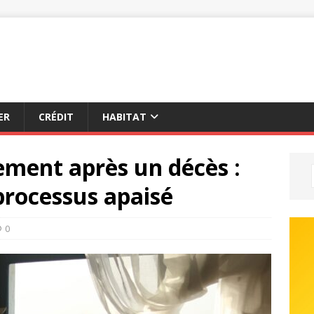
ER
CRÉDIT
HABITAT
ement après un décès :
processus apaisé
0