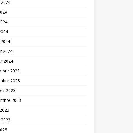
t 2024
2024
2024
 2024
 2024
er 2024
er 2024
mbre 2023
mbre 2023
bre 2023
embre 2023
 2023
t 2023
2023