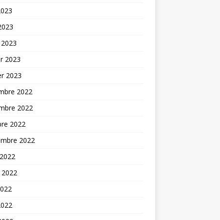
2023
 2023
 2023
er 2023
er 2023
mbre 2022
mbre 2022
bre 2022
embre 2022
 2022
t 2022
2022
2022