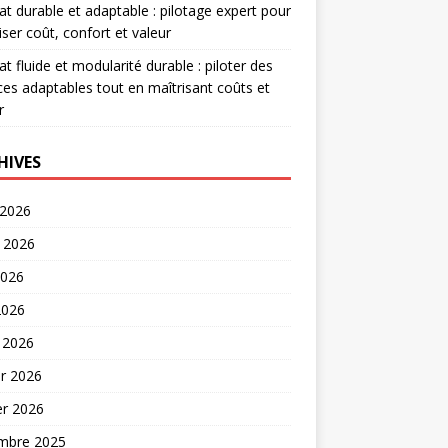
at durable et adaptable : pilotage expert pour
iser coût, confort et valeur
at fluide et modularité durable : piloter des
es adaptables tout en maîtrisant coûts et
r
HIVES
 2026
t 2026
2026
2026
 2026
er 2026
er 2026
mbre 2025