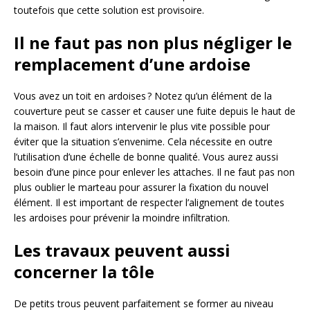
toutefois que cette solution est provisoire.
Il ne faut pas non plus négliger le
remplacement d’une ardoise
Vous avez un toit en ardoises ? Notez qu’un élément de la
couverture peut se casser et causer une fuite depuis le haut de
la maison. Il faut alors intervenir le plus vite possible pour
éviter que la situation s’envenime. Cela nécessite en outre
l’utilisation d’une échelle de bonne qualité. Vous aurez aussi
besoin d’une pince pour enlever les attaches. Il ne faut pas non
plus oublier le marteau pour assurer la fixation du nouvel
élément. Il est important de respecter l’alignement de toutes
les ardoises pour prévenir la moindre infiltration.
Les travaux peuvent aussi
concerner la tôle
De petits trous peuvent parfaitement se former au niveau