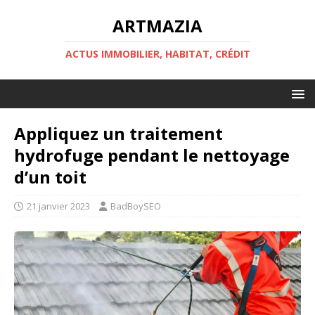
ARTMAZIA
ACTUS IMMOBILIER, HABITAT, CRÉDIT
Appliquez un traitement
hydrofuge pendant le nettoyage
d’un toit
21 janvier 2023
BadBoySEO