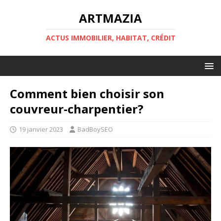
ARTMAZIA
ACTUS IMMOBILIER, HABITAT, CRÉDIT
Comment bien choisir son
couvreur-charpentier?
19 janvier 2023
BadBoySEO