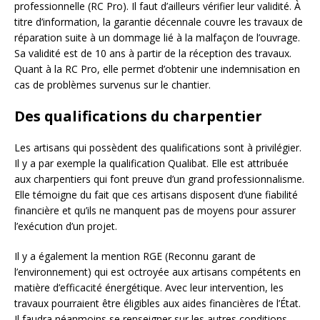
professionnelle (RC Pro). Il faut d’ailleurs vérifier leur validité. À
titre d’information, la garantie décennale couvre les travaux de
réparation suite à un dommage lié à la malfaçon de l’ouvrage.
Sa validité est de 10 ans à partir de la réception des travaux.
Quant à la RC Pro, elle permet d’obtenir une indemnisation en
cas de problèmes survenus sur le chantier.
Des qualifications du charpentier
Les artisans qui possèdent des qualifications sont à privilégier.
Il y a par exemple la qualification Qualibat. Elle est attribuée
aux charpentiers qui font preuve d’un grand professionnalisme.
Elle témoigne du fait que ces artisans disposent d’une fiabilité
financière et qu’ils ne manquent pas de moyens pour assurer
l’exécution d’un projet.
Il y a également la mention RGE (Reconnu garant de
l’environnement) qui est octroyée aux artisans compétents en
matière d’efficacité énergétique. Avec leur intervention, les
travaux pourraient être éligibles aux aides financières de l’État.
Il faudra néanmoins se renseigner sur les autres conditions