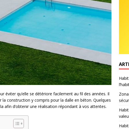
ART
Habit
l’hab
r éviter qu’elle se détériore facilement au fil des années. Il
Zonag
er la construction y compris pour la dalle en béton. Quelques
sécur
a afin d’obtenir une réalisation répondant à vos attentes.
Habit
valeu
Habit