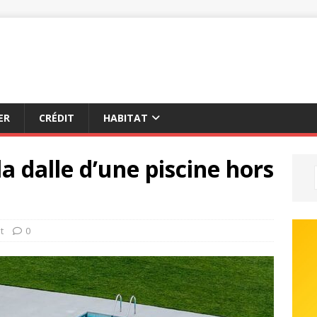
ER
CRÉDIT
HABITAT
a dalle d’une piscine hors
t
0