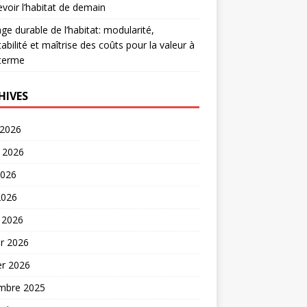
voir l’habitat de demain
age durable de l’habitat: modularité,
abilité et maîtrise des coûts pour la valeur à
 terme
HIVES
 2026
t 2026
2026
2026
 2026
er 2026
er 2026
mbre 2025