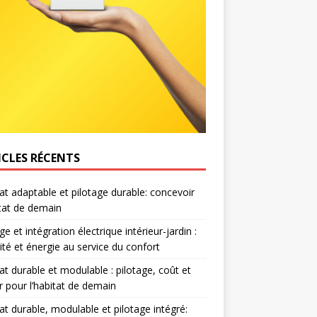
ICLES RÉCENTS
at adaptable et pilotage durable: concevoir
itat de demain
e et intégration électrique intérieur-jardin :
ité et énergie au service du confort
at durable et modulable : pilotage, coût et
r pour l’habitat de demain
at durable, modulable et pilotage intégré: