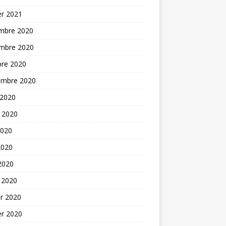
er 2021
mbre 2020
mbre 2020
bre 2020
embre 2020
 2020
t 2020
2020
2020
 2020
 2020
er 2020
er 2020