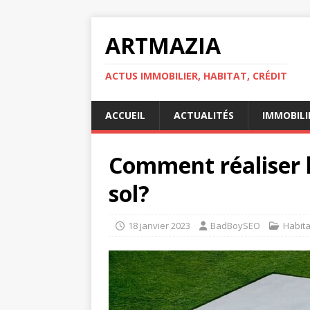
ARTMAZIA
ACTUS IMMOBILIER, HABITAT, CRÉDIT
ACCUEIL
ACTUALITÉS
IMMOBILI
Comment réaliser l
sol?
18 janvier 2023
BadBoySEO
Habita