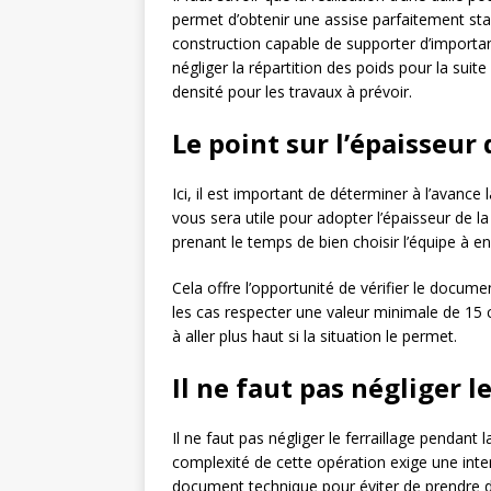
permet d’obtenir une assise parfaitement sta
construction capable de supporter d’important
négliger la répartition des poids pour la suite 
densité pour les travaux à prévoir.
Le point sur l’épaisseur d
Ici, il est important de déterminer à l’avanc
vous sera utile pour adopter l’épaisseur de l
prenant le temps de bien choisir l’équipe à en
Cela offre l’opportunité de vérifier le docume
les cas respecter une valeur minimale de 15 c
à aller plus haut si la situation le permet.
Il ne faut pas négliger l
Il ne faut pas négliger le ferraillage pendant l
complexité de cette opération exige une interv
document technique pour éviter de prendre d