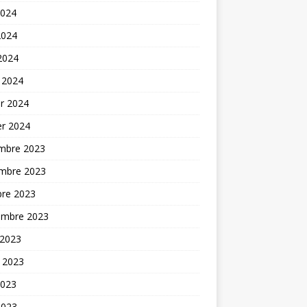
2024
2024
 2024
 2024
er 2024
er 2024
mbre 2023
mbre 2023
bre 2023
embre 2023
 2023
t 2023
2023
2023