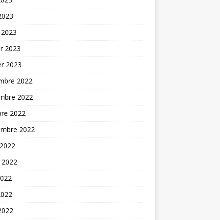
 2023
 2023
er 2023
er 2023
mbre 2022
mbre 2022
bre 2022
embre 2022
 2022
t 2022
2022
2022
 2022