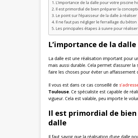
L’importance de la dalle pour votre piscine h
Il est primordial de bien préparer la concepti
Le point sur l’épaisseur de la dalle à réaliser
Il ne faut pas négliger le ferraillage du béton
Les principales étapes à suivre pour réaliser 
L’importance de la dalle
La dalle est une réalisation important pour un
mais aussi durable. Cela permet d’assurer la s
faire les choses pour éviter un affaissement d
Il vous est dans ce cas conseillé de
s’adress
Toulouse
. Ce spécialiste est capable de réa
vigueur. Cela est valable, peu importe le vol
Il est primordial de bie
dalle
Il faut savoir que la réalisation d’une dalle 