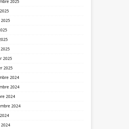
mbre 2025
 2025
t 2025
2025
 2025
 2025
er 2025
er 2025
mbre 2024
mbre 2024
bre 2024
embre 2024
 2024
t 2024