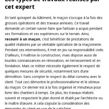
cet expert
En tant qu’expert du bâtiment, le maçon s’occupe à la fois des
grosses opérations et des travaux annexes. Ce travail
demande un certain savoir-faire que l’artisan a acquis pendant
ses formations et ses expériences sur le terrain. Ainsi,
recourir à un maçon
, c’est bénéficier de prestations de
qualité réalisées par un véritable spécialiste de la maçonnerie.
Pendant ses interventions, il met en jeu sa responsabilité civile.
D’ailleurs, il maîtrise la construction, mais dispose aussi de
lourdes connaissances en rénovation, en terrassement et en
fondation. Mais ce métier nécessite également le respect de
quelques mesures de sécurité, notamment lors d’une
démolition. Sans compter le respect du délai convenu avec le
client. Tout ceci démontre le professionnalisme et le sérieux
du maçon. Ce dernier est à la fois organisé et minutieux pour
livrer des chantiers à temps. De plus, les travaux réalisés
suivent et respectent le plan donné et établi par l’architecte ou
le maître d’œuvre. A cela s’ajoute la considération des
demandes du client en vue de le satisfaire.