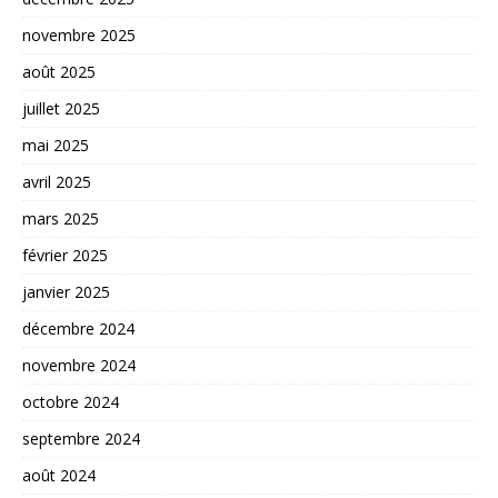
novembre 2025
août 2025
juillet 2025
mai 2025
avril 2025
mars 2025
février 2025
janvier 2025
décembre 2024
novembre 2024
octobre 2024
septembre 2024
août 2024