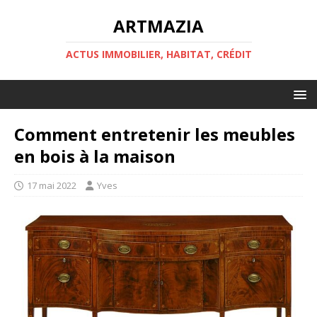
ARTMAZIA
ACTUS IMMOBILIER, HABITAT, CRÉDIT
Comment entretenir les meubles
en bois à la maison
17 mai 2022
Yves