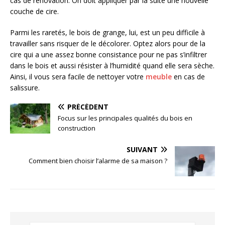
cas de rénovation. On doit appliquer par la suite une nouvelle
couche de cire.
Parmi les raretés, le bois de grange, lui, est un peu difficile à
travailler sans risquer de le décolorer. Optez alors pour de la
cire qui a une assez bonne consistance pour ne pas s’infiltrer
dans le bois et aussi résister à l’humidité quand elle sera sèche.
Ainsi, il vous sera facile de nettoyer votre
meuble
en cas de
salissure.
PRÉCÉDENT
Focus sur les principales qualités du bois en
construction
SUIVANT
Comment bien choisir l’alarme de sa maison ?