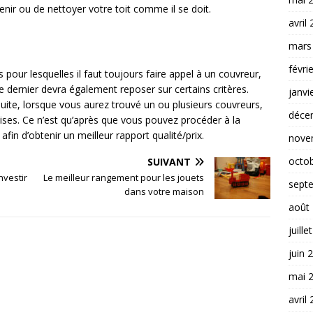
enir ou de nettoyer votre toit comme il se doit.
avril
mars
févri
pour lesquelles il faut toujours faire appel à un couvreur,
ce dernier devra également reposer sur certains critères.
janvi
ite, lorsque vous aurez trouvé un ou plusieurs couvreurs,
déce
quises. Ce n’est qu’après que vous pouvez procéder à la
fin d’obtenir un meilleur rapport qualité/prix.
nove
octo
SUIVANT
nvestir
Le meilleur rangement pour les jouets
sept
dans votre maison
août
juille
juin 
mai 
avril