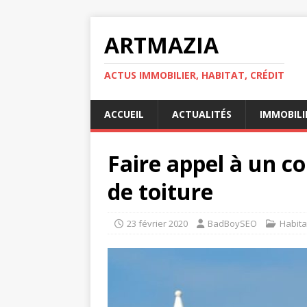
ARTMAZIA
ACTUS IMMOBILIER, HABITAT, CRÉDIT
ACCUEIL
ACTUALITÉS
IMMOBILI
Faire appel à un c
de toiture
23 février 2020
BadBoySEO
Habita