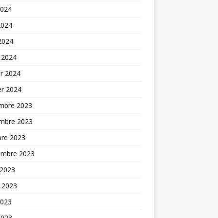
2024
2024
 2024
 2024
er 2024
er 2024
mbre 2023
mbre 2023
bre 2023
embre 2023
 2023
t 2023
2023
2023