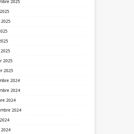
mbre 2025
 2025
t 2025
2025
 2025
 2025
er 2025
er 2025
mbre 2024
mbre 2024
bre 2024
embre 2024
 2024
t 2024