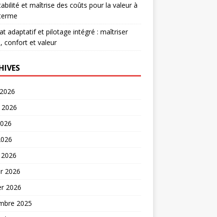
abilité et maîtrise des coûts pour la valeur à
 terme
at adaptatif et pilotage intégré : maîtriser
, confort et valeur
HIVES
 2026
t 2026
2026
2026
 2026
er 2026
er 2026
mbre 2025