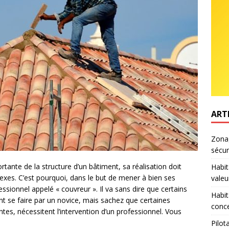
ART
Zonag
sécur
rtante de la structure d’un bâtiment, sa réalisation doit
Habit
xes. C’est pourquoi, dans le but de mener à bien ses
valeu
ofessionnel appelé « couvreur ». Il va sans dire que certains
Habit
ent se faire par un novice, mais sachez que certaines
conce
es, nécessitent l’intervention d’un professionnel. Vous
Pilot