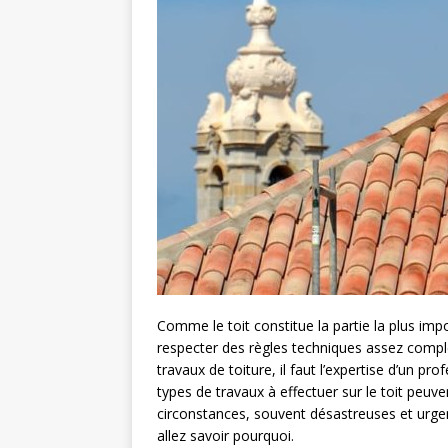
Comme le toit constitue la partie la plus impo
respecter des règles techniques assez comple
travaux de toiture, il faut l’expertise d’un pr
types de travaux à effectuer sur le toit peuv
circonstances, souvent désastreuses et urgent
allez savoir pourquoi.