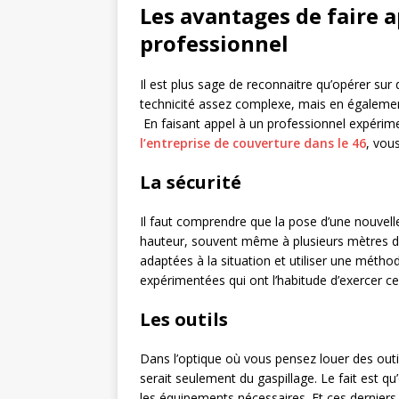
Les avantages de faire 
professionnel
Il est plus sage de reconnaitre qu’opérer su
technicité assez complexe, mais en également 
En faisant appel à un professionnel expér
l’entreprise de couverture dans le 46
, vou
La sécurité
Il faut comprendre que la pose d’une nouvelle
hauteur, souvent même à plusieurs mètres du 
adaptées à la situation et utiliser une méthod
expérimentées qui ont l’habitude d’exercer ce
Les outils
Dans l’optique où vous pensez louer des outi
serait seulement du gaspillage. Le fait est qu
les équipements nécessaires. Et ces derniers