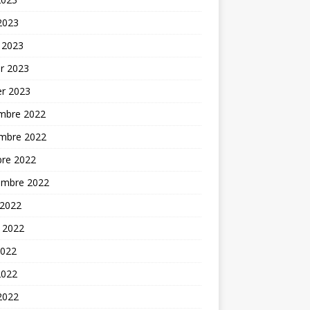
 2023
 2023
er 2023
er 2023
mbre 2022
mbre 2022
bre 2022
embre 2022
 2022
t 2022
2022
2022
 2022