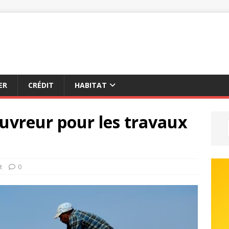
ER
CRÉDIT
HABITAT
ouvreur pour les travaux
t
0