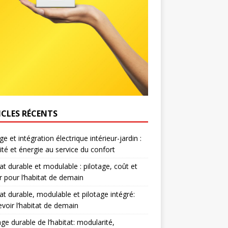
ICLES RÉCENTS
e et intégration électrique intérieur-jardin :
ité et énergie au service du confort
at durable et modulable : pilotage, coût et
r pour l’habitat de demain
at durable, modulable et pilotage intégré:
voir l’habitat de demain
age durable de l’habitat: modularité,