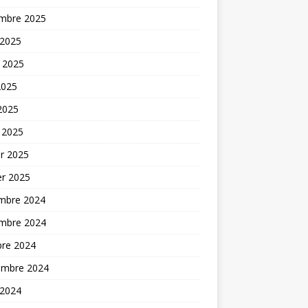
mbre 2025
 2025
t 2025
2025
 2025
 2025
er 2025
er 2025
mbre 2024
mbre 2024
bre 2024
embre 2024
 2024