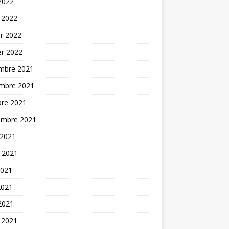
 2022
 2022
er 2022
er 2022
mbre 2021
mbre 2021
bre 2021
embre 2021
 2021
t 2021
2021
2021
 2021
 2021