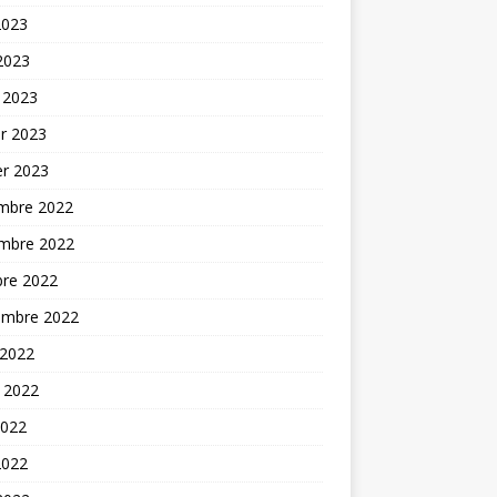
2023
 2023
 2023
er 2023
er 2023
mbre 2022
mbre 2022
bre 2022
embre 2022
 2022
t 2022
2022
2022