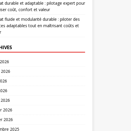
at durable et adaptable : pilotage expert pour
iser coût, confort et valeur
at fluide et modularité durable : piloter des
es adaptables tout en maîtrisant coûts et
r
HIVES
 2026
t 2026
2026
2026
 2026
er 2026
er 2026
mbre 2025