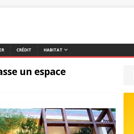
ER
CRÉDIT
HABITAT
rasse un espace