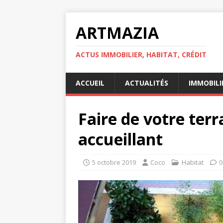
ARTMAZIA
ACTUS IMMOBILIER, HABITAT, CRÉDIT
ACCUEIL
ACTUALITÉS
IMMOBILI
Faire de votre ter
accueillant
5 octobre 2019
Coco
Habitat
0