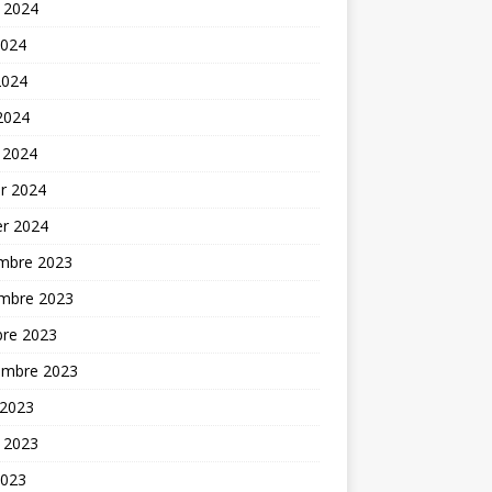
t 2024
2024
2024
 2024
 2024
er 2024
er 2024
mbre 2023
mbre 2023
bre 2023
embre 2023
 2023
t 2023
2023