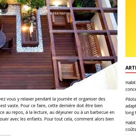
ART
Habit
conce
vez vous y relaxer pendant la journée et organiser des
Pilot
 est vaste. Pour ce faire, cette dernière doit être bien
adapt
ice au repos, à la lecture, au déjeuner ou à un barbecue en
long
r jouer avec les enfants. Pour tout cela, comment alors bien
Habit
coûts