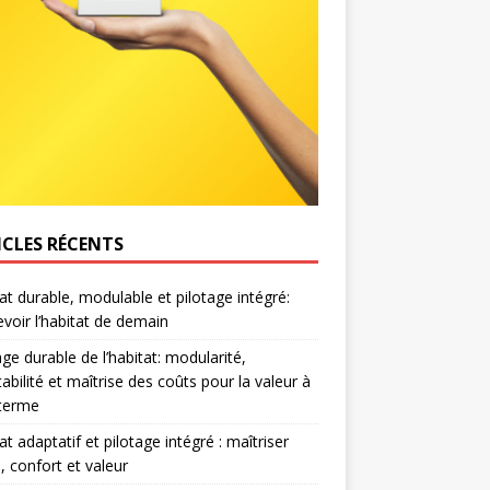
ICLES RÉCENTS
at durable, modulable et pilotage intégré:
voir l’habitat de demain
age durable de l’habitat: modularité,
abilité et maîtrise des coûts pour la valeur à
 terme
at adaptatif et pilotage intégré : maîtriser
, confort et valeur