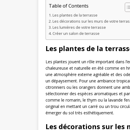
Table of Contents
Les plantes de la terrasse
Les décorations sur les murs de votre terra
Les lumières de votre terrasse
Créer un salon de terrasse
Les plantes de la terras
Les plantes jouent un rôle important dans l’e
chaleureuse et naturelle en été comme en hiv
une atmosphère externe agréable et des odeur
un dépaysement. Pour une ambiance tropicale,
citronniers ou les orangers donnent une ambi
sélectionner des espèces aromatiques et parfu
comme le romarin, le thym ou la lavande fer
original en mettant un carré ou un trou circul
émerger du sol très esthétiquement.
Les décorations sur les 