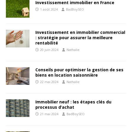
Investissement immobilier en France
1 août 2024
BadBoySEO
Investissement en immobilier commercial
: stratégie pour assurer la meilleure
rentabilité
20 juin 2024
Nathalie
Conseils pour optimiser la gestion de ses
biens en location saisonnière
22 mai 2024
Nathalie
Immobilier neuf : les étapes clés du
processus d’achat
21 mai 2024
BadBoySEO