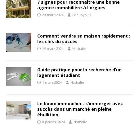
7 signes pour reconnaître une bonne
agence immobilière à Lorgues
20 mars 2024
BadBoySEO
Comment vendre sa maison rapidement :
les clés du succès
15 mars 2024
Nathalie
Guide pratique pour la recherche d’un
logement étudiant
1 mars 2024
Nathalie
Le boom immobilier : s’immerger avec
succès dans un marché en pleine
ébullition
8 janvier 2024
Nathalie