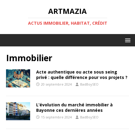
ARTMAZIA
ACTUS IMMOBILIER, HABITAT, CRÉDIT
Immobilier
Acte authentique ou acte sous seing
privé : quelle différence pour vos projets ?
20 septembre 2024
BadBoySEO
L’évolution du marché immobilier à
Bayonne ces dernières années
15 septembre 2024
BadBoySEO