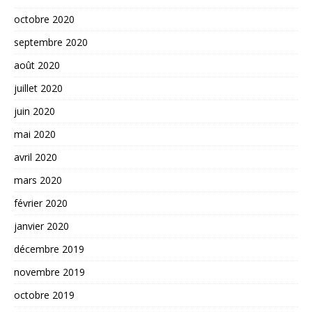
octobre 2020
septembre 2020
août 2020
juillet 2020
juin 2020
mai 2020
avril 2020
mars 2020
février 2020
janvier 2020
décembre 2019
novembre 2019
octobre 2019