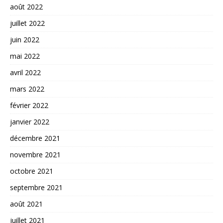
août 2022
juillet 2022
juin 2022
mai 2022
avril 2022
mars 2022
février 2022
janvier 2022
décembre 2021
novembre 2021
octobre 2021
septembre 2021
août 2021
juillet 2021