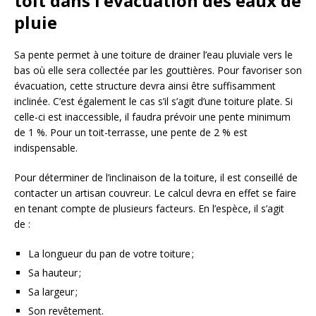
toit dans l’évacuation des eaux de
pluie
Sa pente permet à une toiture de drainer l’eau pluviale vers le
bas où elle sera collectée par les gouttières. Pour favoriser son
évacuation, cette structure devra ainsi être suffisamment
inclinée. C’est également le cas s’il s’agit d’une toiture plate. Si
celle-ci est inaccessible, il faudra prévoir une pente minimum
de 1 %. Pour un toit-terrasse, une pente de 2 % est
indispensable.
Pour déterminer de l’inclinaison de la toiture, il est conseillé de
contacter un artisan couvreur. Le calcul devra en effet se faire
en tenant compte de plusieurs facteurs. En l’espèce, il s’agit
de :
La longueur du pan de votre toiture ;
Sa hauteur ;
Sa largeur ;
Son revêtement.