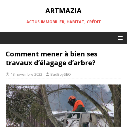
ARTMAZIA
ACTUS IMMOBILIER, HABITAT, CRÉDIT
Comment mener à bien ses
travaux d’élagage d’arbre?
13 novembre 2022
BadBoySEO