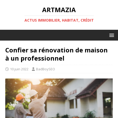
ARTMAZIA
ACTUS IMMOBILIER, HABITAT, CRÉDIT
Confier sa rénovation de maison
à un professionnel
10 juin 2022
BadBoySEO