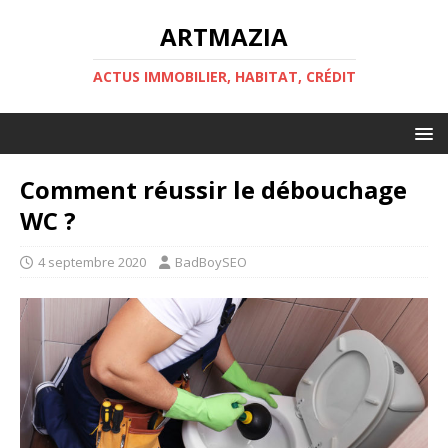
ARTMAZIA
ACTUS IMMOBILIER, HABITAT, CRÉDIT
Comment réussir le débouchage
WC ?
4 septembre 2020
BadBoySEO