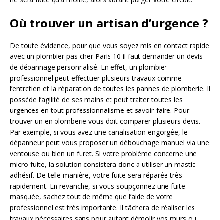
Où trouver un artisan d’urgence ?
De toute évidence, pour que vous soyez mis en contact rapide
avec un plombier pas cher Paris 10 il faut demander un devis
de dépannage personnalisé. En effet, un plombier
professionnel peut effectuer plusieurs travaux comme
l’entretien et la réparation de toutes les pannes de plomberie. Il
possède l’agilité de ses mains et peut traiter toutes les
urgences en tout professionnalisme et savoir-faire. Pour
trouver un en plomberie vous doit comparer plusieurs devis.
Par exemple, si vous avez une canalisation engorgée, le
dépanneur peut vous proposer un débouchage manuel via une
ventouse ou bien un furet. Si votre problème concerne une
micro-fuite, la solution consistera donc à utiliser un mastic
adhésif. De telle manière, votre fuite sera réparée très
rapidement. En revanche, si vous soupçonnez une fuite
masquée, sachez tout de même que l’aide de votre
professionnel est très importante. Il tâchera de réaliser les
travaux nécessaires sans pour autant démolir vos murs ou