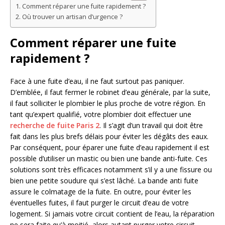
Comment réparer une fuite rapidement ?
Où trouver un artisan d’urgence ?
Comment réparer une fuite
rapidement ?
Face à une fuite d’eau, il ne faut surtout pas paniquer.
D’emblée, il faut fermer le robinet d’eau générale, par la suite,
il faut solliciter le plombier le plus proche de votre région. En
tant qu’expert qualifié, votre plombier doit effectuer une
recherche de fuite Paris 2
. Il s’agit d’un travail qui doit être
fait dans les plus brefs délais pour éviter les dégâts des eaux.
Par conséquent, pour éparer une fuite d’eau rapidement il est
possible d’utiliser un mastic ou bien une bande anti-fuite. Ces
solutions sont très efficaces notamment s’il y a une fissure ou
bien une petite soudure qui s’est lâché. La bande anti fuite
assure le colmatage de la fuite. En outre, pour éviter les
éventuelles fuites, il faut purger le circuit d’eau de votre
logement. Si jamais votre circuit contient de l’eau, la réparation
ne sera faite qu’à moitié, alors autant purger votre circuit.