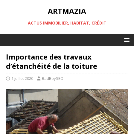
ARTMAZIA
ACTUS IMMOBILIER, HABITAT, CRÉDIT
Importance des travaux
d’étanchéité de la toiture
1 juillet 2020
BadBoySEO