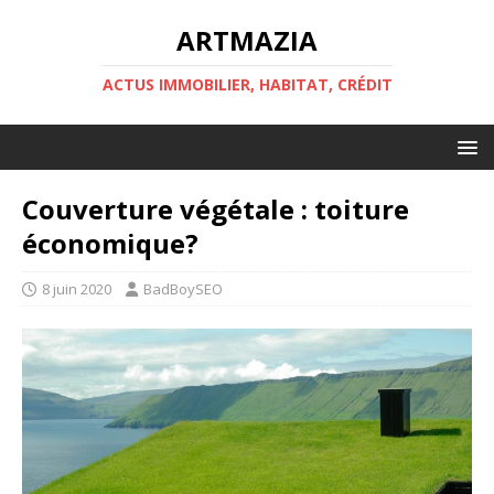
ARTMAZIA
ACTUS IMMOBILIER, HABITAT, CRÉDIT
Couverture végétale : toiture
économique?
8 juin 2020
BadBoySEO