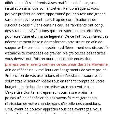
différents coûts inhérents à ses matériaux de base, son
installation ainsi que son entretien. Par conséquent, vous
pouvez profiter de cette opportunité pour couvrir une grande
surface de revêtement, sans trop de complication ni de
surcoût excessif. Dans certains cas, les fabricants ont conçu
des strates de végétations qui sont spécialement étudiées
pour être d’une étonnante légèreté. De ce fait, vous n’avez pas
nécessairement besoin de renforcer votre structure afin de
supporter l’ensemble du système ; différemment des dispositifs
d’étanchéité composés de gravier. Malgré toutes ces facilités,
vous devez toutefois recourir aux compétences d’un
professionnel averti comme ce couvreur dans le Mayenne
,
afin de réfléchir aux meilleurs aménagements de votre projet.
En fonction de vos aspirations et de l’existant, il saura vous
soumettre la solution idéale tout en tenant compte de votre
budget dans le but de concrétiser au mieux votre plan.
L’expertise d’un tel entrepreneur vous laissera ainsi la
possibilité de bénéficier de ses savoir-faire et garantir la
réalisation de votre chantier dans d’excellentes conditions.
Bref, avant de pouvoir apprécier tous ces avantages, vous