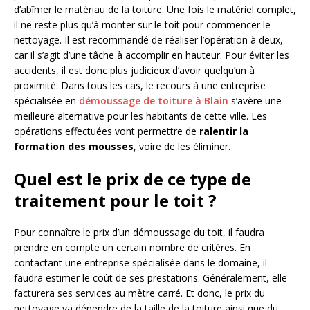
d’abîmer le matériau de la toiture. Une fois le matériel complet,
il ne reste plus qu’à monter sur le toit pour commencer le
nettoyage. Il est recommandé de réaliser l’opération à deux,
car il s’agit d’une tâche à accomplir en hauteur. Pour éviter les
accidents, il est donc plus judicieux d’avoir quelqu’un à
proximité. Dans tous les cas, le recours à une entreprise
spécialisée en
démoussage de toiture à Blain
s’avère une
meilleure alternative pour les habitants de cette ville. Les
opérations effectuées vont permettre de
ralentir la
formation des mousses
, voire de les éliminer.
Quel est le prix de ce type de
traitement pour le toit ?
Pour connaître le prix d’un démoussage du toit, il faudra
prendre en compte un certain nombre de critères. En
contactant une entreprise spécialisée dans le domaine, il
faudra estimer le coût de ses prestations. Généralement, elle
facturera ses services au mètre carré. Et donc, le prix du
nettoyage va dépendre de la taille de la toiture ainsi que du