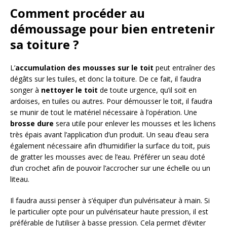
Comment procéder au
démoussage pour bien entretenir
sa toiture ?
L’
accumulation des mousses sur le toit
peut entraîner des
dégâts sur les tuiles, et donc la toiture. De ce fait, il faudra
songer à
nettoyer le toit
de toute urgence, qu’il soit en
ardoises, en tuiles ou autres. Pour démousser le toit, il faudra
se munir de tout le matériel nécessaire à l’opération. Une
brosse dure
sera utile pour enlever les mousses et les lichens
très épais avant l’application d’un produit. Un seau d’eau sera
également nécessaire afin d’humidifier la surface du toit, puis
de gratter les mousses avec de l’eau. Préférer un seau doté
d’un crochet afin de pouvoir l’accrocher sur une échelle ou un
liteau.
Il faudra aussi penser à s’équiper d’un pulvérisateur à main. Si
le particulier opte pour un pulvérisateur haute pression, il est
préférable de l’utiliser à basse pression. Cela permet d’éviter