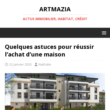
ARTMAZIA
ACTUS IMMOBILIER, HABITAT, CRÉDIT
Quelques astuces pour réussir
l’achat d’une maison
22 janvier 2020
Nathalie