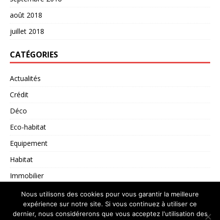
août 2018
juillet 2018
CATÉGORIES
Actualités
Crédit
Déco
Eco-habitat
Equipement
Habitat
Immobilier
Non classé
Nous utilisons des cookies pour vous garantir la meilleure
expérience sur notre site. Si vous continuez à utiliser ce
dernier, nous considérerons que vous acceptez l'utilisation des