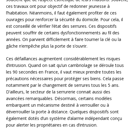
ces travaux ont pour objectif de redonner jeunesse à
l’habitation. Néanmoins, il faut également profiter de ces
ouvrages pour renforcer la sécurité du domicile. Pour cela, il
est conseillé de vérifier l’état des serrures. Ces dispositifs
peuvent souffrir de certains dysfonctionnements au fil des
années. On parvient difficilement à faire tourner la clé ou la
gâche n’empêche plus la porte de s’ouvrir.
Ces défaillances augmentent considérablement les risques
d’intrusion. Quand on sait qu’un cambriolage se déroule tous
les 90 secondes en France, il vaut mieux prendre toutes les
précautions nécessaires pour protéger ses biens. Cela passe
notamment par le changement de serrures tous les 5 ans.
D’ailleurs, le secteur de la serrurerie connait aussi des
avancées remarquables. Désormais, certains modèles
embarquent un mécanisme destiné à verrouiller ou à
déverrouiller la porte à distance. Quelques dispositifs sont
également dotés d’un système d’alarme indépendant conçu
pour alerter les propriétaires en cas d’intrusion.