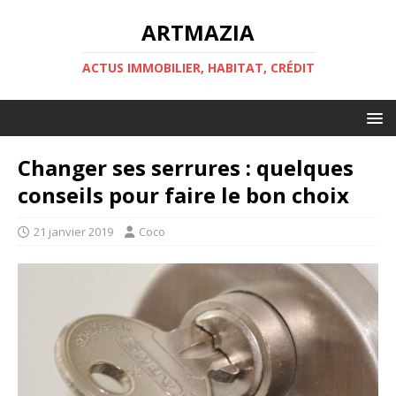
ARTMAZIA
ACTUS IMMOBILIER, HABITAT, CRÉDIT
Changer ses serrures : quelques
conseils pour faire le bon choix
21 janvier 2019
Coco