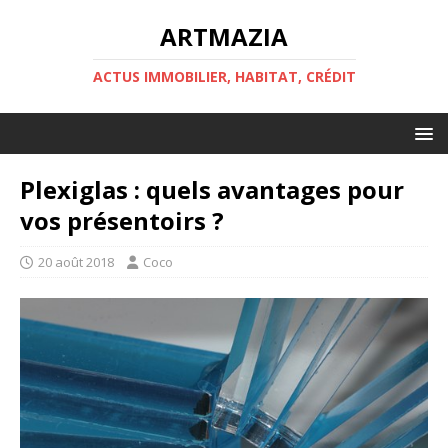
ARTMAZIA
ACTUS IMMOBILIER, HABITAT, CRÉDIT
Plexiglas : quels avantages pour
vos présentoirs ?
20 août 2018
Coco