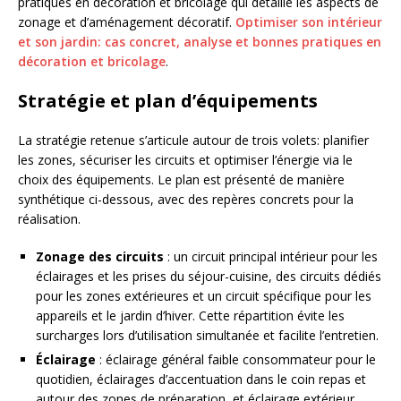
pratiques en décoration et bricolage qui détaille les aspects de
zonage et d’aménagement décoratif.
Optimiser son intérieur
et son jardin: cas concret, analyse et bonnes pratiques en
décoration et bricolage
.
Stratégie et plan d’équipements
La stratégie retenue s’articule autour de trois volets: planifier
les zones, sécuriser les circuits et optimiser l’énergie via le
choix des équipements. Le plan est présenté de manière
synthétique ci-dessous, avec des repères concrets pour la
réalisation.
Zonage des circuits
: un circuit principal intérieur pour les
éclairages et les prises du séjour-cuisine, des circuits dédiés
pour les zones extérieures et un circuit spécifique pour les
appareils et le jardin d’hiver. Cette répartition évite les
surcharges lors d’utilisation simultanée et facilite l’entretien.
Éclairage
: éclairage général faible consommateur pour le
quotidien, éclairages d’accentuation dans le coin repas et
autour des zones de préparation, et éclairage extérieur