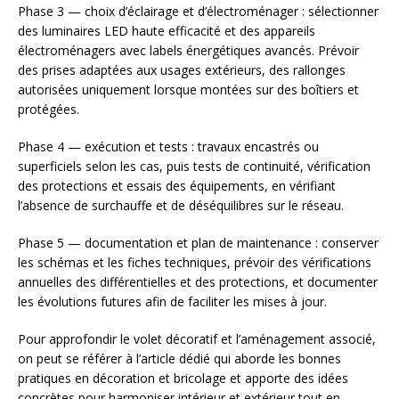
Phase 3 — choix d’éclairage et d’électroménager : sélectionner
des luminaires LED haute efficacité et des appareils
électroménagers avec labels énergétiques avancés. Prévoir
des prises adaptées aux usages extérieurs, des rallonges
autorisées uniquement lorsque montées sur des boîtiers et
protégées.
Phase 4 — exécution et tests : travaux encastrés ou
superficiels selon les cas, puis tests de continuité, vérification
des protections et essais des équipements, en vérifiant
l’absence de surchauffe et de déséquilibres sur le réseau.
Phase 5 — documentation et plan de maintenance : conserver
les schémas et les fiches techniques, prévoir des vérifications
annuelles des différentielles et des protections, et documenter
les évolutions futures afin de faciliter les mises à jour.
Pour approfondir le volet décoratif et l’aménagement associé,
on peut se référer à l’article dédié qui aborde les bonnes
pratiques en décoration et bricolage et apporte des idées
concrètes pour harmoniser intérieur et extérieur tout en