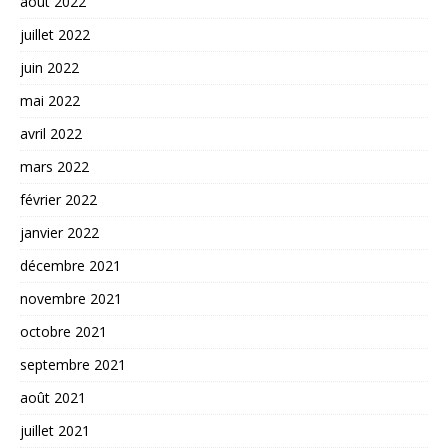
août 2022
juillet 2022
juin 2022
mai 2022
avril 2022
mars 2022
février 2022
janvier 2022
décembre 2021
novembre 2021
octobre 2021
septembre 2021
août 2021
juillet 2021