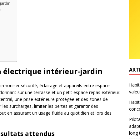
jardin
s
n électrique intérieur-jardin
ART
Habit
harmoniser sécurité, éclairage et appareils entre espace
valeu
 donnant sur une terrasse et un petit espace repas extérieur.
central, une prise extérieure protégée et des zones de
Habit
 les surcharges, limiter les pertes et garantir des
conce
tout en assurant un usage fluide au quotidien et lors des
Pilot
adapt
ésultats attendus
long