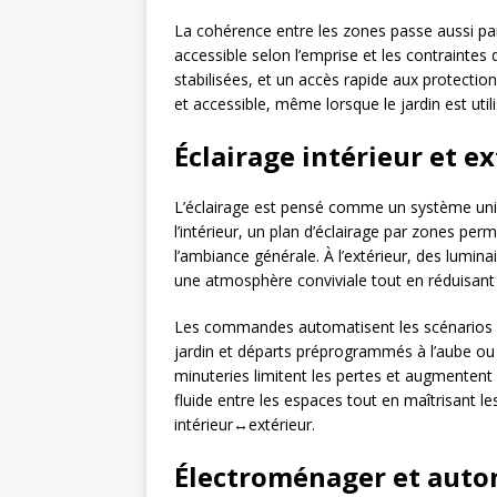
La cohérence entre les zones passe aussi pa
accessible selon l’emprise et les contraintes d
stabilisées, et un accès rapide aux protection
et accessible, même lorsque le jardin est uti
Éclairage intérieur et e
L’éclairage est pensé comme un système uni 
l’intérieur, un plan d’éclairage par zones pe
l’ambiance générale. À l’extérieur, des lumin
une atmosphère conviviale tout en réduisan
Les commandes automatisent les scénarios : 
jardin et départs préprogrammés à l’aube ou
minuteries limitent les pertes et augmentent 
fluide entre les espaces tout en maîtrisant l
intérieur↔extérieur.
Électroménager et auto