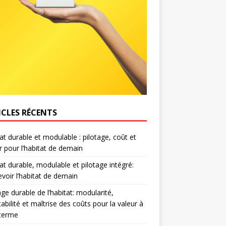
ICLES RÉCENTS
at durable et modulable : pilotage, coût et
r pour l’habitat de demain
at durable, modulable et pilotage intégré:
voir l’habitat de demain
age durable de l’habitat: modularité,
abilité et maîtrise des coûts pour la valeur à
 terme