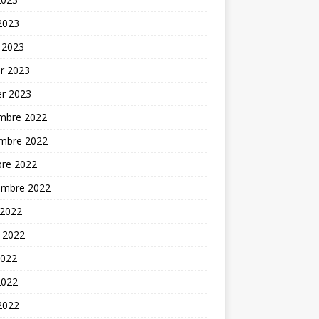
 2023
 2023
er 2023
er 2023
mbre 2022
mbre 2022
bre 2022
embre 2022
 2022
t 2022
2022
2022
 2022