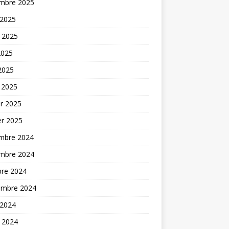
mbre 2025
 2025
t 2025
2025
 2025
 2025
er 2025
er 2025
mbre 2024
mbre 2024
bre 2024
embre 2024
 2024
t 2024