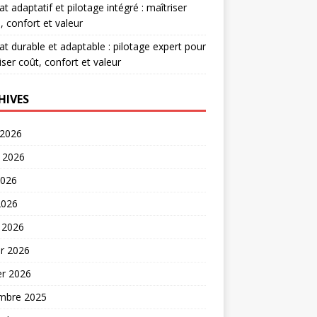
at adaptatif et pilotage intégré : maîtriser
, confort et valeur
at durable et adaptable : pilotage expert pour
iser coût, confort et valeur
HIVES
 2026
t 2026
2026
2026
 2026
er 2026
er 2026
mbre 2025