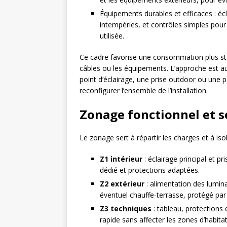
Équipements durables et efficaces : éc
intempéries, et contrôles simples pour
utilisée.
Ce cadre favorise une consommation plus sta
câbles ou les équipements. L’approche est aus
point d’éclairage, une prise outdoor ou une p
reconfigurer l’ensemble de l’installation.
Zonage fonctionnel et s
Le zonage sert à répartir les charges et à isole
Z1 intérieur
: éclairage principal et p
dédié et protections adaptées.
Z2 extérieur
: alimentation des luminai
éventuel chauffe-terrasse, protégé par
Z3 techniques
: tableau, protections 
rapide sans affecter les zones d’habitat