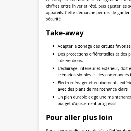
chiffres entre l’hiver et l’été, puis ajuster l
appareils. Cette démarche permet de garder le
sécurité.
Take-away
Adapter le zonage des circuits favorise s
Des protections différentielles et des p
interventions.
L’éclairage, intérieur et extérieur, 
scénarios simples et des commandes in
Électroménager et équipements extérieur
avec des plans de maintenance clairs.
Un plan durable exige une maintenanc
budget d’ajustement progressif.
Pour aller plus loin
Pour approfondir les sujets liés à l’intégration 