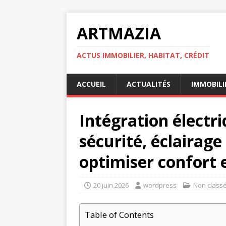
ARTMAZIA
ACTUS IMMOBILIER, HABITAT, CRÉDIT
ACCUEIL
ACTUALITÉS
IMMOBILI
Intégration électri
sécurité, éclairag
optimiser confort 
20 juin 2026
wordpress
Non class
Table of Contents