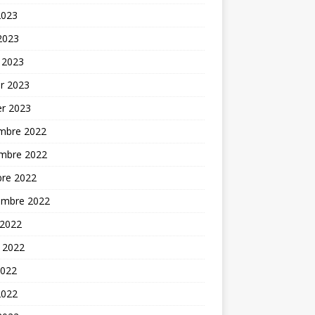
2023
 2023
 2023
er 2023
er 2023
mbre 2022
mbre 2022
bre 2022
embre 2022
 2022
t 2022
2022
2022