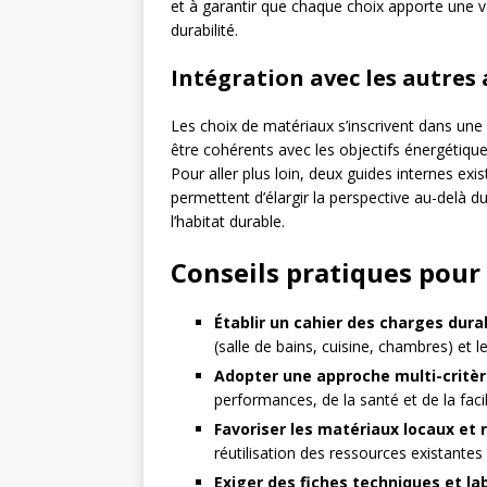
et à garantir que chaque choix apporte une v
durabilité.
Intégration avec les autres 
Les choix de matériaux s’inscrivent dans une l
être cohérents avec les objectifs énergétique
Pour aller plus loin, deux guides internes ex
permettent d’élargir la perspective au-delà d
l’habitat durable.
Conseils pratiques pour
Établir un cahier des charges dura
(salle de bains, cuisine, chambres) et l
Adopter une approche multi-critè
performances, de la santé et de la fac
Favoriser les matériaux locaux et r
réutilisation des ressources existantes 
Exiger des fiches techniques et la