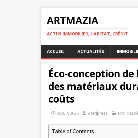
ARTMAZIA
ACTUS IMMOBILIER, HABITAT, CRÉDIT
ACCUEIL
ACTUALITÉS
IMMOBILI
Éco-conception de l
des matériaux dura
coûts
29 juin 2026
wordpress
Non class
Table of Contents