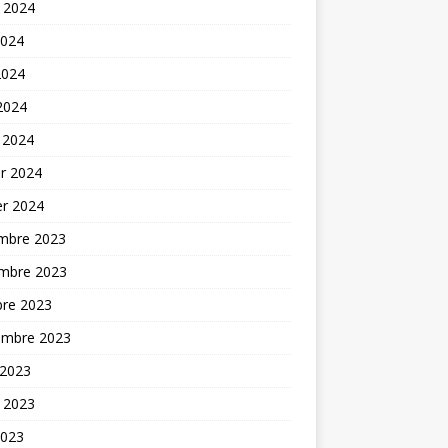
t 2024
2024
2024
 2024
 2024
er 2024
er 2024
mbre 2023
mbre 2023
bre 2023
embre 2023
 2023
t 2023
2023