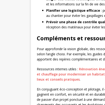
et les informations sur la fin de vie de
Planifier une logistique efficace
: p
au chantier pour éviter les gaspillages e
Prévoir une phase de contrôle qual
réception des matériaux pour éviter les
Compléments et ressour
Pour approfondir la vision globale, des ress
selon l’angle choisi. Par exemple, les guides 
apportent des repères complémentaires et de
Ressources internes utiles :
Rénovation éner
et chauffage pour moderniser un habitat
lieux et conseils pratiques
.
En conjuguant éco-conception et pilotage, il
gagnent en confort, en sécurité et en durabili
de passer d’un projet ponctuel à une démarc
changeants des occupants et les évolutions c