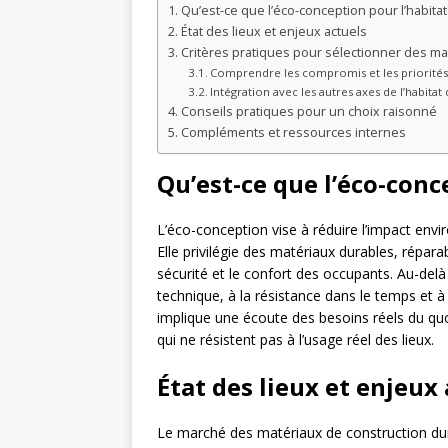
Qu’est-ce que l’éco-conception pour l’habitat
État des lieux et enjeux actuels
Critères pratiques pour sélectionner des ma
Comprendre les compromis et les priorité
Intégration avec les autres axes de l’habitat
Conseils pratiques pour un choix raisonné
Compléments et ressources internes
Qu’est-ce que l’éco-conc
L’éco-conception vise à réduire l’impact env
Elle privilégie des matériaux durables, répara
sécurité et le confort des occupants. Au-delà d
technique, à la résistance dans le temps et à
implique une écoute des besoins réels du quot
qui ne résistent pas à l’usage réel des lieux.
État des lieux et enjeux
Le marché des matériaux de construction durabl