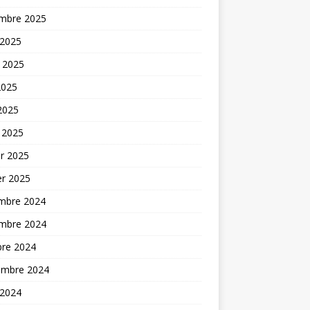
mbre 2025
 2025
t 2025
2025
 2025
 2025
er 2025
er 2025
mbre 2024
mbre 2024
bre 2024
embre 2024
 2024