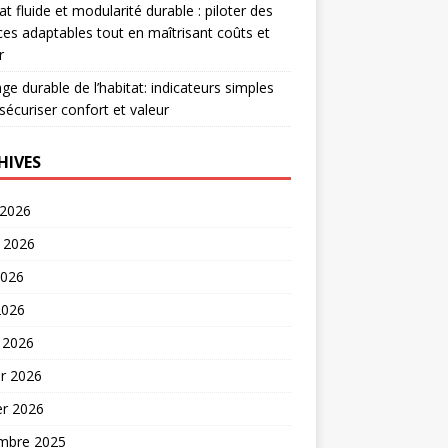
at fluide et modularité durable : piloter des
es adaptables tout en maîtrisant coûts et
r
age durable de l’habitat: indicateurs simples
sécuriser confort et valeur
HIVES
 2026
t 2026
2026
2026
 2026
er 2026
er 2026
mbre 2025