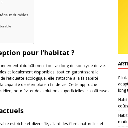
 ?
tériaux durables
s
 durable
eption pour l’habitat ?
ART
ironnemental du bâtiment tout au long de son cycle de vie.
bles et localement disponibles, tout en garantissant la
Pilot
e l’étiquette écologique, elle s’attache à la faisabilité
adapt
 la capacité de réemploi en fin de vie. Cette approche
long
idien, pour éviter des solutions superficielles et coûteuses
Habit
coûts
 actuels
Habit
maîtr
e est riche et diversifié, allant des fibres naturelles et