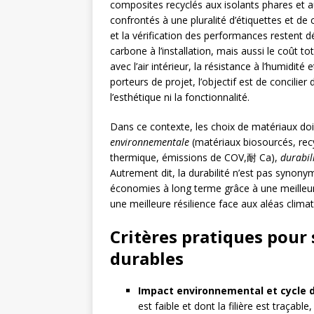
composites recyclés aux isolants phares et au
confrontés à une pluralité d’étiquettes et de c
et la vérification des performances restent 
carbone à l’installation, mais aussi le coût t
avec l’air intérieur, la résistance à l’humidité
porteurs de projet, l’objectif est de concilier
l’esthétique ni la fonctionnalité.
Dans ce contexte, les choix de matériaux doi
environnementale
(matériaux biosourcés, recy
thermique, émissions de COV,耐 Ca),
durabil
Autrement dit, la durabilité n’est pas synonyme
économies à long terme grâce à une meilleu
une meilleure résilience face aux aléas climat
Critères pratiques pour
durables
Impact environnemental et cycle d
est faible et dont la filière est traçab