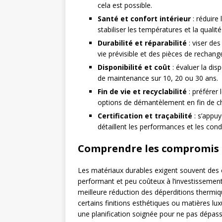
cela est possible.
Santé et confort intérieur
: réduire
stabiliser les températures et la qualité 
Durabilité et réparabilité
: viser des
vie prévisible et des pièces de rechang
Disponibilité et coût
: évaluer la disp
de maintenance sur 10, 20 ou 30 ans.
Fin de vie et recyclabilité
: préférer 
options de démantèlement en fin de ch
Certification et traçabilité
: s’appuy
détaillent les performances et les condit
Comprendre les compromis e
Les matériaux durables exigent souvent des c
performant et peu coûteux à l’investissemen
meilleure réduction des déperditions thermiq
certains finitions esthétiques ou matières l
une planification soignée pour ne pas dépasse