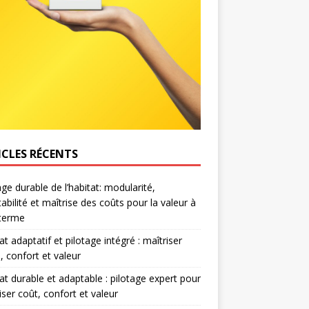
ICLES RÉCENTS
age durable de l’habitat: modularité,
abilité et maîtrise des coûts pour la valeur à
 terme
at adaptatif et pilotage intégré : maîtriser
, confort et valeur
at durable et adaptable : pilotage expert pour
iser coût, confort et valeur