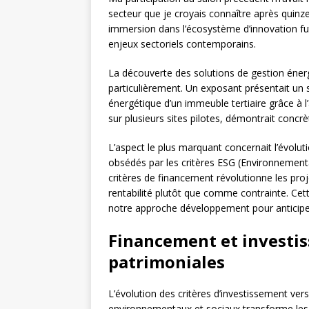
secteur que je croyais connaître après quinz
immersion dans l’écosystème d’innovation f
enjeux sectoriels contemporains.
La découverte des solutions de gestion énergét
particulièrement. Un exposant présentait u
énergétique d’un immeuble tertiaire grâce à l
sur plusieurs sites pilotes, démontrait conc
L’aspect le plus marquant concernait l’évolut
obsédés par les critères ESG (Environnement
critères de financement révolutionne les pro
rentabilité plutôt que comme contrainte. Ce
notre approche développement pour anticipe
Financement et investis
patrimoniales
L’évolution des critères d’investissement ve
environnementaux et sociaux transforme les 