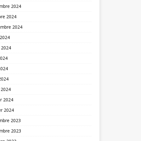
mbre 2024
bre 2024
embre 2024
 2024
t 2024
2024
2024
 2024
 2024
er 2024
er 2024
mbre 2023
mbre 2023