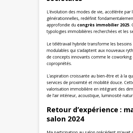
L’évolution des modes de vie, accélérée par la
générationnelles, redéfinit fondamentalement 
approfondie du
congrès immobilier 2025
.
typologies immobilières recherchées et les s
Le télétravail hybride transforme les besoins
modulables qui s’adaptent aux nouveaux ryth
de concepts innovants comme le coworking ré
copropriétés.
L’aspiration croissante au bien-être et à la qu
services de proximité et mobilité douce. Cet
valorisation immobilière en intégrant des d
de l’air intérieur, acoustique, luminosité natur
Retour d’expérience : m
salon 2024
Ma participation au salon précédent m’avait 