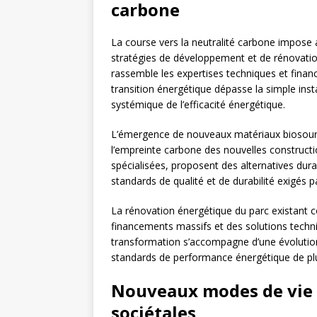
carbone
La course vers la neutralité carbone impose 
stratégies de développement et de rénovati
rassemble les expertises techniques et finan
transition énergétique dépasse la simple in
systémique de l’efficacité énergétique.
L’émergence de nouveaux matériaux biosourc
l’empreinte carbone des nouvelles constructi
spécialisées, proposent des alternatives dur
standards de qualité et de durabilité exigés p
La rénovation énergétique du parc existant c
financements massifs et des solutions techniq
transformation s’accompagne d’une évolutio
standards de performance énergétique de plu
Nouveaux modes de vie :
sociétales