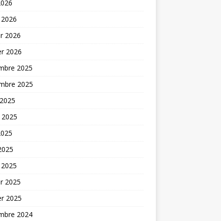
2026
 2026
er 2026
er 2026
mbre 2025
mbre 2025
 2025
t 2025
2025
 2025
 2025
er 2025
er 2025
mbre 2024