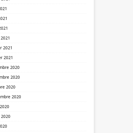
2021
2021
 2021
 2021
er 2021
er 2021
mbre 2020
mbre 2020
bre 2020
embre 2020
 2020
t 2020
2020