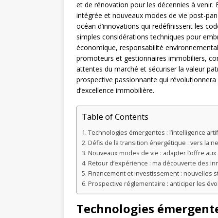
et de rénovation pour les décennies à venir. E
intégrée et nouveaux modes de vie post-pand
océan d’innovations qui redéfinissent les co
simples considérations techniques pour embras
économique, responsabilité environnementale 
promoteurs et gestionnaires immobiliers, com
attentes du marché et sécuriser la valeur p
prospective passionnante qui révolutionnera no
d’excellence immobilière.
Table of Contents
Technologies émergentes : l’intelligence artif
Défis de la transition énergétique : vers la n
Nouveaux modes de vie : adapter l’offre aux
Retour d’expérience : ma découverte des in
Financement et investissement : nouvelles s
Prospective réglementaire : anticiper les év
Technologies émergentes 