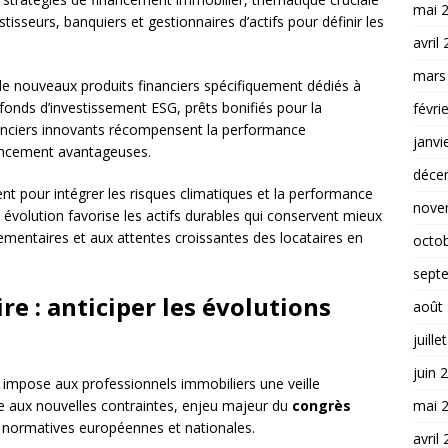
mai 
stisseurs, banquiers et gestionnaires d’actifs pour définir les
avril
mars
 de nouveaux produits financiers spécifiquement dédiés à
 fonds d’investissement ESG, prêts bonifiés pour la
févri
nanciers innovants récompensent la performance
janvi
ancement avantageuses.
déce
nt pour intégrer les risques climatiques et la performance
nove
 évolution favorise les actifs durables qui conservent mieux
lementaires et aux attentes croissantes des locataires en
octo
sept
e : anticiper les évolutions
août
juille
juin 
 impose aux professionnels immobiliers une veille
mai 
de aux nouvelles contraintes, enjeu majeur du
congrès
 normatives européennes et nationales.
avril