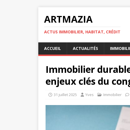
ARTMAZIA
ACTUS IMMOBILIER, HABITAT, CRÉDIT
ACCUEIL
ACTUALITÉS
IMMOBILI
Immobilier durable
enjeux clés du con
31 juillet 2025
Yves
Immobilier