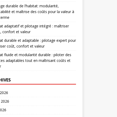
age durable de l’habitat: modularité,
abilité et maîtrise des coûts pour la valeur à
 terme
at adaptatif et pilotage intégré : maîtriser
, confort et valeur
at durable et adaptable : pilotage expert pour
iser coût, confort et valeur
at fluide et modularité durable : piloter des
es adaptables tout en maîtrisant coûts et
r
HIVES
 2026
t 2026
2026