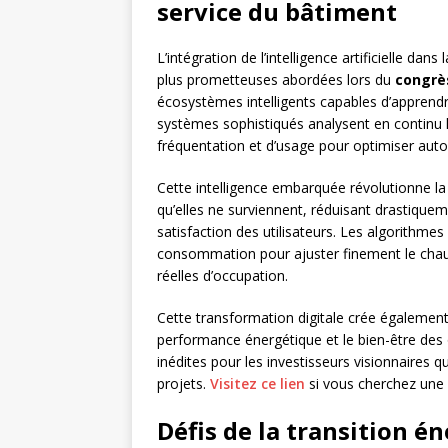
service du bâtiment
L’intégration de l’intelligence artificielle dan
plus prometteuses abordées lors du
congrè
écosystèmes intelligents capables d’apprendr
systèmes sophistiqués analysent en continu
fréquentation et d’usage pour optimiser au
Cette intelligence embarquée révolutionne la
qu’elles ne surviennent, réduisant drastiquem
satisfaction des utilisateurs. Les algorithme
consommation pour ajuster finement le chauffa
réelles d’occupation.
Cette transformation digitale crée égaleme
performance énergétique et le bien-être des 
inédites pour les investisseurs visionnaires q
projets.
Visitez ce lien
si vous cherchez une 
Défis de la transition én