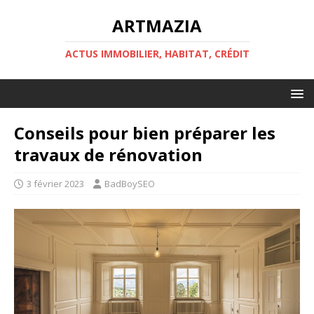
ARTMAZIA
ACTUS IMMOBILIER, HABITAT, CRÉDIT
Conseils pour bien préparer les
travaux de rénovation
3 février 2023
BadBoySEO