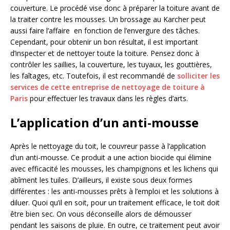
couverture. Le procédé vise donc à préparer la toiture avant de
la traiter contre les mousses. Un brossage au Karcher peut
aussi faire l’affaire en fonction de l’envergure des tâches.
Cependant, pour obtenir un bon résultat, il est important
d’inspecter et de nettoyer toute la toiture. Pensez donc à
contrôler les saillies, la couverture, les tuyaux, les gouttières,
les faîtages, etc. Toutefois, il est recommandé de
solliciter les
services de cette entreprise de nettoyage de toiture à
Paris
pour effectuer les travaux dans les règles d’arts.
L’application d’un anti-mousse
Après le nettoyage du toit, le couvreur passe à l’application
d’un anti-mousse. Ce produit a une action biocide qui élimine
avec efficacité les mousses, les champignons et les lichens qui
abîment les tuiles. D’ailleurs, il existe sous deux formes
différentes : les anti-mousses prêts à l’emploi et les solutions à
diluer. Quoi qu’il en soit, pour un traitement efficace, le toit doit
être bien sec. On vous déconseille alors de démousser
pendant les saisons de pluie. En outre, ce traitement peut avoir